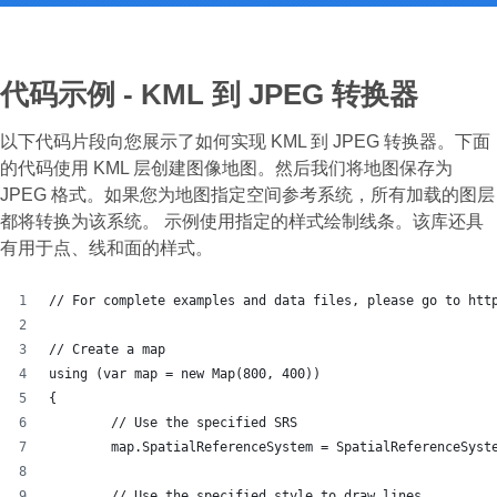
代码示例 - KML 到 JPEG 转换器
以下代码片段向您展示了如何实现 KML 到 JPEG 转换器。下面
的代码使用 KML 层创建图像地图。然后我们将地图保存为
JPEG 格式。如果您为地图指定空间参考系统，所有加载的图层
都将转换为该系统。 示例使用指定的样式绘制线条。该库还具
有用于点、线和面的样式。
// For complete examples and data files, please go to htt
// Create a map
using (var map = new Map(800, 400))
{
	// Use the specified SRS
	map.SpatialReferenceSystem = SpatialReferenceSyst
	// Use the specified style to draw lines