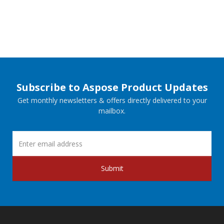
Subscribe to Aspose Product Updates
Get monthly newsletters & offers directly delivered to your
mailbox.
Submit