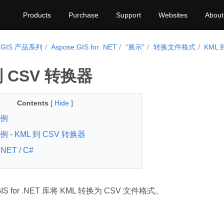
Products
Purchase
Support
Websites
About
e.GIS 产品系列
Aspose.GIS for .NET
“展示”
转换文件格式
KML 
到 CSV 转换器
Contents
[
Hide
]
例
 - KML 到 CSV 转换器
.NET / C#
GIS for .NET 库将 KML 转换为 CSV 文件格式。