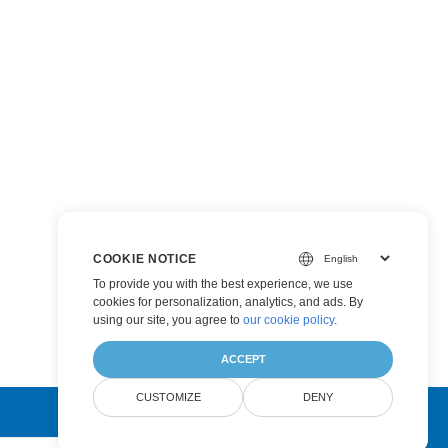
COOKIE NOTICE
To provide you with the best experience, we use
cookies for personalization, analytics, and ads. By
using our site, you agree to
our cookie policy
.
ACCEPT
CUSTOMIZE
DENY