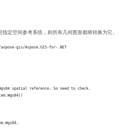
SV 层指定空间参考系统，则所有几何图形都将转换为它。
/aspose-gis/Aspose.GIS-for-.NET
Wgs84 spatial reference. So need to check.
tem.Wgs84))
em.Wgs84,