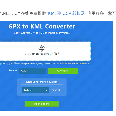
for .NET / C# 在线免费提供
“KML 到 CSV 转换器”
应用程序，您可