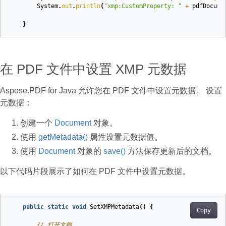
System
.
out
.
println
(
"xmp:CustomProperty: "
+
pdfDocume
}
在 PDF 文件中设置 XMP 元数据
Aspose.PDF for Java 允许您在 PDF 文件中设置元数据。 设置
元数据：
创建一个
Document
对象。
使用
getMetadata()
属性设置元数据值。
使用
Document
对象的
save()
方法保存更新后的文档。
以下代码片段展示了如何在 PDF 文件中设置元数据。
public
static
void
SetXMPMetadata
()
{
Copy
// 打开文档