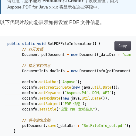
请注意，您不能对
Producer
和
Creator
字段设置值，因为
Aspose.PDF for Java x.x.x 将显示在这些字段中。
以下代码片段向您展示如何设置 PDF 文件信息。
public
static
void
SetPDFFileInformation
()
{
Copy
// 打开文档
Document
pdfDocument
=
new
Document
(
_dataDir
+
"sampl
// 指定文档信息
DocumentInfo
docInfo
=
new
DocumentInfo
(
pdfDocument
);
docInfo
.
setAuthor
(
"Aspose"
);
docInfo
.
setCreationDate
(
new
java
.
util
.
Date
());
docInfo
.
setKeywords
(
"Aspose.Pdf, DOM, API"
);
docInfo
.
setModDate
(
new
java
.
util
.
Date
());
docInfo
.
setSubject
(
"PDF 信息"
);
docInfo
.
setTitle
(
"设置 PDF 文档信息"
);
// 保存输出文档
pdfDocument
.
save
(
_dataDir
+
"SetFileInfo_out.pdf"
);
}