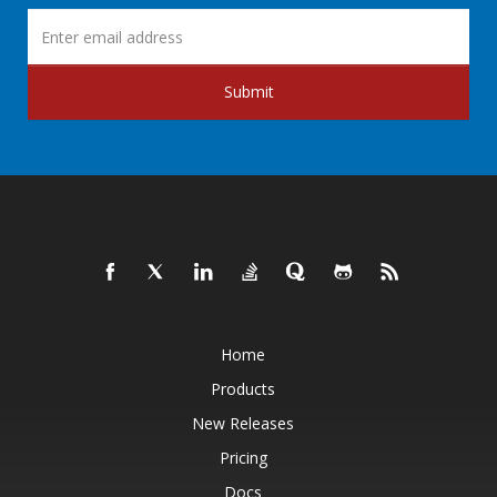
Submit
Home
Products
New Releases
Pricing
Docs