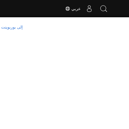
عربي
تحويل PDF إلى بوربوينت