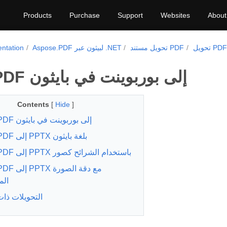
Products
Purchase
Support
Websites
About
تحويل مستند PDF
Aspose.PDF لبيثون عبر .NET
ntation
تحويل PDF إلى بوربوينت في بايثون
Contents
[
Hide
]
تحويل PDF إلى بوربوينت في بايثون
تحويل PDF إلى PPTX بلغة بايثون
تحويل PDF إلى PPTX باستخدام الشرائح كصور
ال
التحويلات ذات