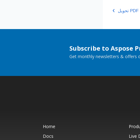
Subscribe to Aspose 
Get monthly newsletters & offers di
Home
Prod
Docs
Live