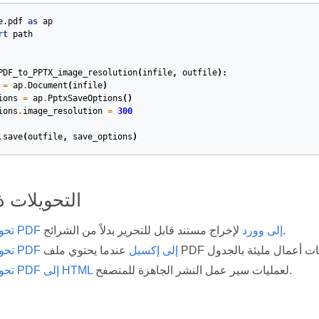
e.pdf
as
ap
rt
path
PDF_to_PPTX_image_resolution
(
infile
,
outfile
):
=
ap
.
Document
(
infile
)
ions
=
ap
.
PptxSaveOptions
()
ions
.
image_resolution
=
300
.
save
(
outfile
,
save_options
)
التحويلات 
لإخراج مستند قابل للتحرير بدلاً من الشرائح.
تحويل ملفات PDF إلى وورد
تحويل ملفات PDF إلى إكسيل
لعمليات سير عمل النشر الجاهزة للمتصفح.
تحويل ملفات PDF إلى HTML