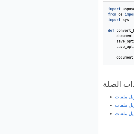
import
aspos
from
os
impo
import
sys
def
convert_
document
save_opt
save_opt
document
ذات الصلة