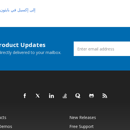
تحويل PDF إلى إكسيل في بايثون
Product Updates
rectly delivered to your mailbox.
ucts
New Releases
 Demos
Free Support