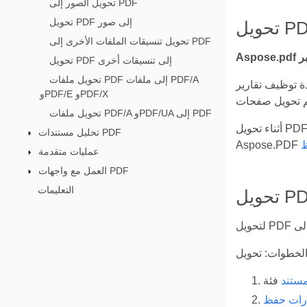
تحويل الصور إلى PDF
تحويل PDF إلى صور
تحويل تنسيقات الملفات الأخرى إلى PDF
تحويل PDF إلى تنسيقات أخرى
تحويل ملفات PDF إلى ملفات PDF/A
و النشرات كملفات PowerPoint. أثناء
وPDF/E وPDF/X
تحويل ملفات PDF/A وPDF/UA إلى PDF
أثناء تحويل PDF إلى PPTX، يمكن عرض النص كنص قابل للتحديد يمكنك تحديثه في PowerPoint. لتحويل ملفات PDF إلى صيغة PPTX، يوفر
تحليل مستندات PDF
Aspose.PDF
عمليات متقدمة
العمل مع واجهات PDF
التعليمات
ستند