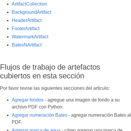
ArtifactCollection
BackgroundArtifact
HeaderArtifact
FooterArtifact
WatermarkArtifact
BatesNArtifact
Flujos de trabajo de artefactos
cubiertos en esta sección
Por favor revise las siguientes secciones del artículo:
Agregar fondos
- agregue una imagen de fondo a su
archivo PDF con Python.
Agregar numeración Bates
- agregar numeración Bates al
PDF.
Agregar marca de agua
- cómo agregar una marca de