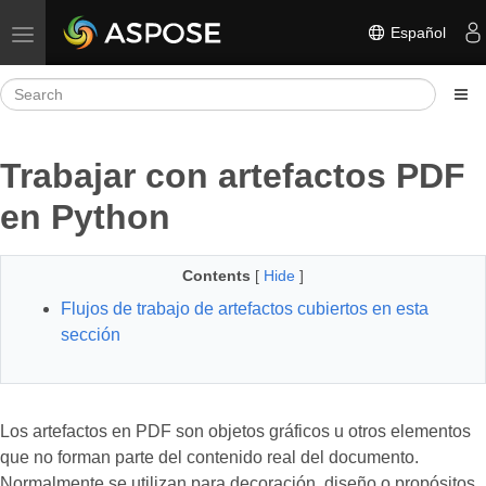
Español
Toggle navigation
Trabajar con artefactos PDF
en Python
Contents
[
Hide
]
Flujos de trabajo de artefactos cubiertos en esta
sección
Los artefactos en PDF son objetos gráficos u otros elementos
que no forman parte del contenido real del documento.
Normalmente se utilizan para decoración, diseño o propósitos