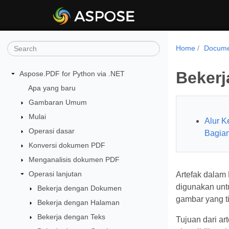
Home
Docume
Bekerj
Aspose.PDF for Python via .NET
Apa yang baru
Gambaran Umum
Mulai
Alur K
Operasi dasar
Bagian
Konversi dokumen PDF
Menganalisis dokumen PDF
Operasi lanjutan
Artefak dalam
digunakan untu
Bekerja dengan Dokumen
gambar yang 
Bekerja dengan Halaman
Bekerja dengan Teks
Tujuan dari a