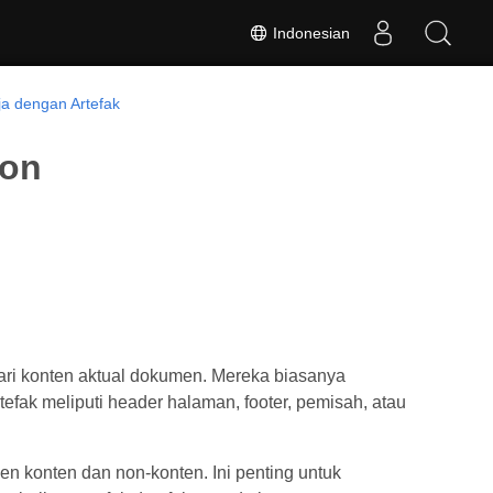
Indonesian
ja dengan Artefak
hon
ari konten aktual dokumen. Mereka biasanya
rtefak meliputi header halaman, footer, pemisah, atau
 konten dan non‑konten. Ini penting untuk