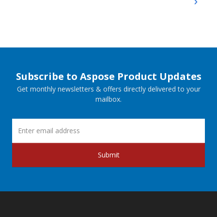
Subscribe to Aspose Product Updates
Get monthly newsletters & offers directly delivered to your
mailbox.
Submit