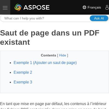
Français
Toggle navigation
Ask AI
Saut de page dans un PDF
existant
Contents
[
Hide
]
Exemple 1 (Ajouter un saut de page)
Exemple 2
Exemple 3
En tant que mise en page par défaut, les contenus à l’intérieur