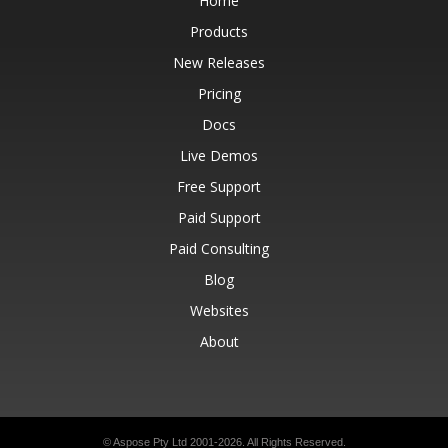
Home
Products
New Releases
Pricing
Docs
Live Demos
Free Support
Paid Support
Paid Consulting
Blog
Websites
About
© Aspose Pty Ltd 2001-2026.
All Rights Reserved.