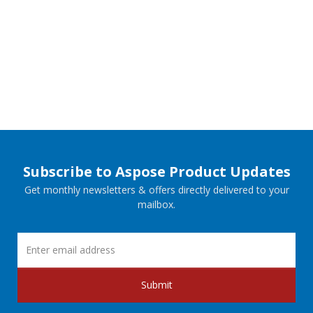
Subscribe to Aspose Product Updates
Get monthly newsletters & offers directly delivered to your
mailbox.
Submit