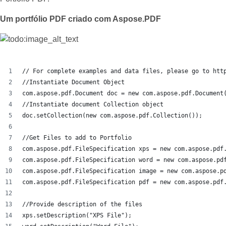
Um portfólio PDF criado com Aspose.PDF
// For complete examples and data files, please go to htt
//Instantiate Document Object
com.aspose.pdf.Document doc = new com.aspose.pdf.Document
//Instantiate document Collection object
doc.setCollection(new com.aspose.pdf.Collection());
//Get Files to add to Portfolio
com.aspose.pdf.FileSpecification xps = new com.aspose.pdf
com.aspose.pdf.FileSpecification word = new com.aspose.pd
com.aspose.pdf.FileSpecification image = new com.aspose.p
com.aspose.pdf.FileSpecification pdf = new com.aspose.pdf
//Provide description of the files
xps.setDescription("XPS File");