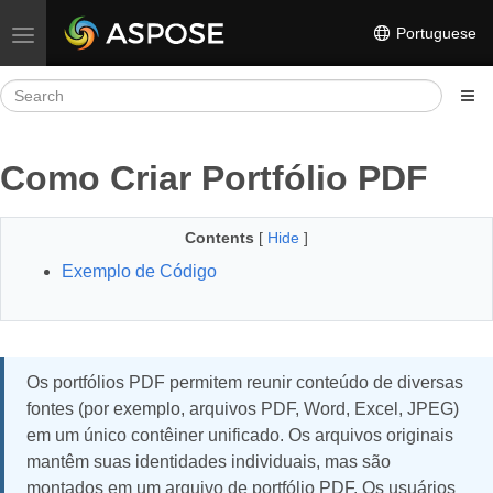
Portuguese
Toggle navigation
Como Criar Portfólio PDF
Contents
[
Hide
]
Exemplo de Código
Os portfólios PDF permitem reunir conteúdo de diversas
fontes (por exemplo, arquivos PDF, Word, Excel, JPEG)
em um único contêiner unificado. Os arquivos originais
mantêm suas identidades individuais, mas são
montados em um arquivo de portfólio PDF. Os usuários