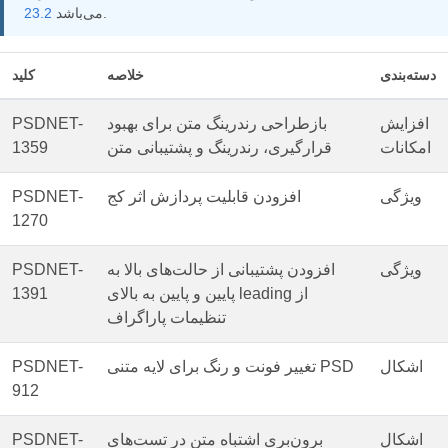
می‌باشد.
23.2
دسته‌بندی
خلاصه
کلید
افزایش
بازطراحی رندرینگ متن برای بهبود
PSDNET-
امکانات
قرارگیری، رندرینگ و پشتیبانی متن
1359
ویژگی
افزودن قابلیت پردازش اثر کج
PSDNET-
1270
ویژگی
افزودن پشتیبانی از حالت‌های بالا به
PSDNET-
پایین و پایین به بالای leading از
1391
تنظیمات پاراگراف
اشکال
تغییر فونت و رنگ برای لایه متنی PSD
PSDNET-
912
اشکال
برون‌بری اشتباه متن در تست‌های
PSDNET-