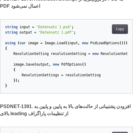
PDF اعمال نمی‌شود
string
input
=
"Datensatz 1.psd"
;
Copy
string
output
=
"Datensatz 1.pdf"
;
using
(
var
image
=
Image
.
Load
(
input
,
new
PsdLoadOptions
()))
{
ResolutionSetting
resolutionSetting
=
new
ResolutionSetti
image
.
Save
(
output
,
new
PdfOptions
()
{
ResolutionSettings
=
resolutionSetting
});
}
PSDNET-1391. افزودن پشتیبانی از حالت‌های بالا به پایین و پایین به
بالای leading از تنظیمات پاراگراف