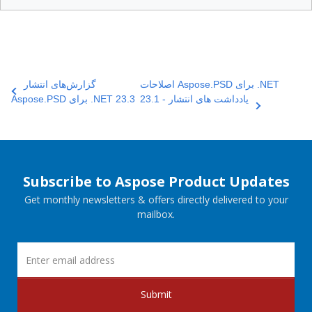
اصلاحات Aspose.PSD برای .NET
گزارش‌های انتشار
23.1 - یادداشت های انتشار
Aspose.PSD برای .NET 23.3
Subscribe to Aspose Product Updates
Get monthly newsletters & offers directly delivered to your
mailbox.
Submit