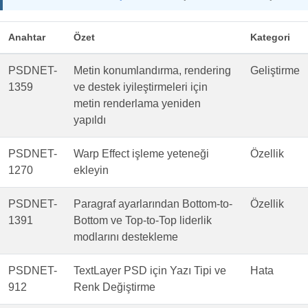
Anahtar
Özet
Kategori
PSDNET-
Metin konumlandırma, rendering
Geliştirme
1359
ve destek iyileştirmeleri için
metin renderlama yeniden
yapıldı
PSDNET-
Warp Effect işleme yeteneği
Özellik
1270
ekleyin
PSDNET-
Paragraf ayarlarından Bottom-to-
Özellik
1391
Bottom ve Top-to-Top liderlik
modlarını destekleme
PSDNET-
TextLayer PSD için Yazı Tipi ve
Hata
912
Renk Değiştirme