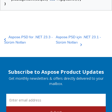
}
Aspose.PSD for .NET 23.3 -
Aspose.PSD için .NET 23.1 -
Sürüm Notları
Sürüm Notları
Subscribe to Aspose Product Updates
Get monthly newsletters & offers directly delivered to your
mailbox.