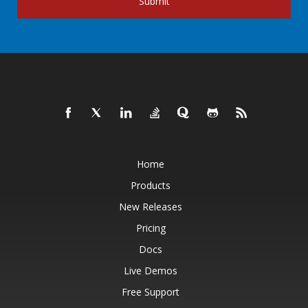
Submit
Home
Products
New Releases
Pricing
Docs
Live Demos
Free Support