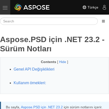
Türkçe
Toggle navigation
Aspose.PSD için .NET 23.2 -
Sürüm Notları
Contents
[
Hide
]
Genel API Değişiklikleri
Kullanım örnekleri:
Bu sayfa,
Aspose.PSD için .NET 23.2
için sürüm notlarını içerir.