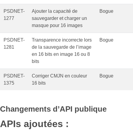
PSDNET-
Ajouter la capacité de
Bogue
1277
sauvegarder et charger un
masque pour 16 images
PSDNET-
Transparence incorrecte lors
Bogue
1281
de la sauvegarde de l’image
en 16 bits en image 16 ou 8
bits
PSDNET-
Corriger CMJN en couleur
Bogue
1375
16 bits
Changements d’API publique
APIs ajoutées :