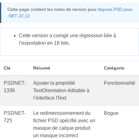
Cette page contient les notes de version pour
Aspose.PSD pour
.NET 22.12
Cette version a corrigé une régression liée à
l’exportation en 16 bits.
Clé
Résumé
Catégorie
PSDNET-
Ajouter la propriété
Fonctionnalité
1336
TextOrientation éditable à
l’interface IText
PSDNET-
Le redimensionnement du
Bogue
725
fichier PSD spécifié avec un
masque de calque produit
un masque incorrect