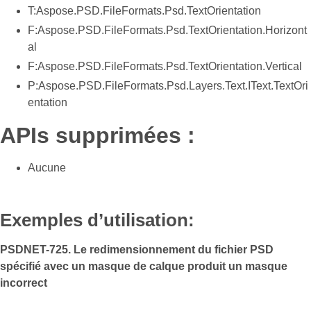
T:Aspose.PSD.FileFormats.Psd.TextOrientation
F:Aspose.PSD.FileFormats.Psd.TextOrientation.Horizont
al
F:Aspose.PSD.FileFormats.Psd.TextOrientation.Vertical
P:Aspose.PSD.FileFormats.Psd.Layers.Text.IText.TextOri
entation
APIs supprimées :
Aucune
Exemples d’utilisation:
PSDNET-725. Le redimensionnement du fichier PSD
spécifié avec un masque de calque produit un masque
incorrect