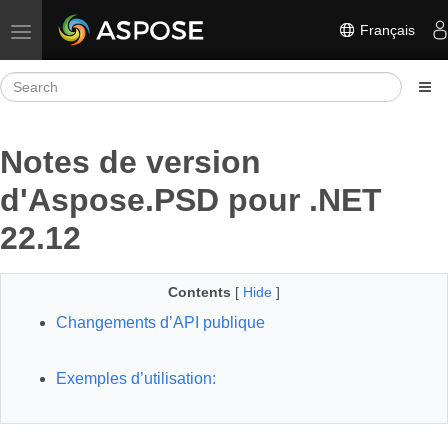
Français
Toggle navigation
Notes de version
d'Aspose.PSD pour .NET
22.12
Contents
[
Hide
]
Changements d’API publique
Exemples d’utilisation: