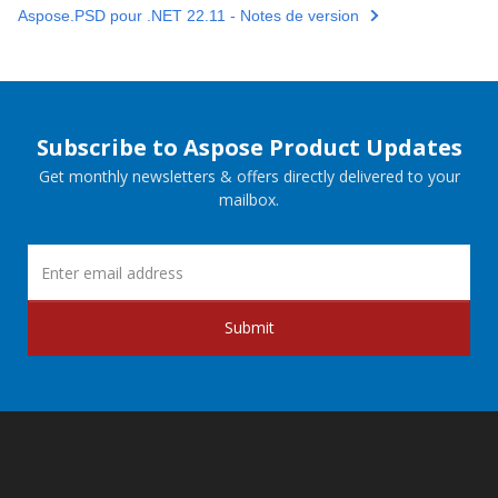
Aspose.PSD pour .NET 22.11 - Notes de version
Subscribe to Aspose Product Updates
Get monthly newsletters & offers directly delivered to your
mailbox.
Submit