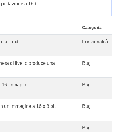
sportazione a 16 bit.
Categoria
ccia IText
Funzionalità
era di livello produce una
Bug
r 16 immagini
Bug
in un’immagine a 16 o 8 bit
Bug
Bug