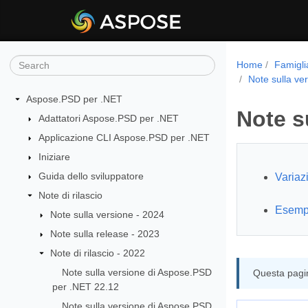
Home
Famigli
Note sulla ve
Aspose.PSD per .NET
Note s
Adattatori Aspose.PSD per .NET
Applicazione CLI Aspose.PSD per .NET
Iniziare
Guida dello sviluppatore
Variaz
Note di rilascio
Esempi 
Note sulla versione - 2024
Note sulla release - 2023
Note di rilascio - 2022
Note sulla versione di Aspose.PSD
Questa pagin
per .NET 22.12
Note sulla versione di Aspose.PSD