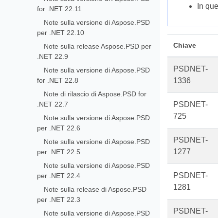
In que
for .NET 22.11
Note sulla versione di Aspose.PSD
per .NET 22.10
Chiave
Note sulla release Aspose.PSD per
.NET 22.9
PSDNET-
Note sulla versione di Aspose.PSD
for .NET 22.8
1336
Note di rilascio di Aspose.PSD for
.NET 22.7
PSDNET-
725
Note sulla versione di Aspose.PSD
per .NET 22.6
PSDNET-
Note sulla versione di Aspose.PSD
1277
per .NET 22.5
Note sulla versione di Aspose.PSD
PSDNET-
per .NET 22.4
1281
Note sulla release di Aspose.PSD
per .NET 22.3
PSDNET-
Note sulla versione di Aspose.PSD