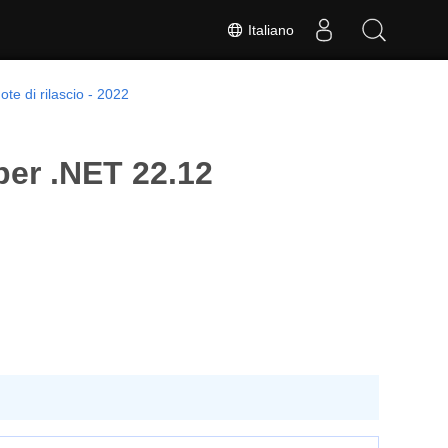
Italiano
ote di rilascio - 2022
per .NET 22.12