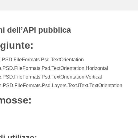
ni dell’API pubblica
giunte:
.PSD.FileFormats.Psd.TextOrientation
.PSD.FileFormats.Psd.TextOrientation.Horizontal
.PSD.FileFormats.Psd.TextOrientation.Vertical
.PSD.FileFormats.Psd.Layers.Text.IText.TextOrientation
mosse:
i utilizzo: