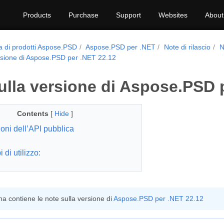
Products
Purchase
Support
Websites
About
a di prodotti Aspose.PSD
Aspose.PSD per .NET
Note di rilascio
N
rsione di Aspose.PSD per .NET 22.12
ulla versione di Aspose.PSD 
Contents
[
Hide
]
ioni dell’API pubblica
di utilizzo:
a contiene le note sulla versione di
Aspose.PSD per .NET 22.12