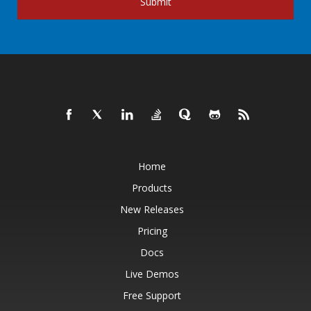
Submit
Home
Products
New Releases
Pricing
Docs
Live Demos
Free Support