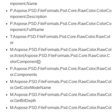
mponent.Name
P:Aspose.PSD.FileFormats.Psd.Core.RawColor.ColorCo
mponent.Description
P:Aspose.PSD.FileFormats.Psd.Core.RawColor.ColorCo
mponent.FullName
T:Aspose.PSD.FileFormats.Psd.Core.RawColor.RawCol
or
M:Aspose.PSD.FileFormats.Psd.Core.RawColor.RawCol
or.#ctor(Aspose.PSD.FileFormats.Psd.Core.RawColor.C
olorComponent[])
P:Aspose.PSD.FileFormats.Psd.Core.RawColor.RawCol
or.Components
M:Aspose.PSD.FileFormats.Psd.Core.RawColor.RawCol
or.GetColorModeName
M:Aspose.PSD.FileFormats.Psd.Core.RawColor.RawCol
or.GetBitDepth
M:Aspose.PSD.FileFormats.Psd.Core.RawColor.RawCol