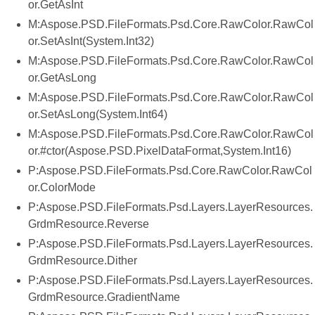
or.GetAsInt
M:Aspose.PSD.FileFormats.Psd.Core.RawColor.RawCol
or.SetAsInt(System.Int32)
M:Aspose.PSD.FileFormats.Psd.Core.RawColor.RawCol
or.GetAsLong
M:Aspose.PSD.FileFormats.Psd.Core.RawColor.RawCol
or.SetAsLong(System.Int64)
M:Aspose.PSD.FileFormats.Psd.Core.RawColor.RawCol
or.#ctor(Aspose.PSD.PixelDataFormat,System.Int16)
P:Aspose.PSD.FileFormats.Psd.Core.RawColor.RawCol
or.ColorMode
P:Aspose.PSD.FileFormats.Psd.Layers.LayerResources.
GrdmResource.Reverse
P:Aspose.PSD.FileFormats.Psd.Layers.LayerResources.
GrdmResource.Dither
P:Aspose.PSD.FileFormats.Psd.Layers.LayerResources.
GrdmResource.GradientName