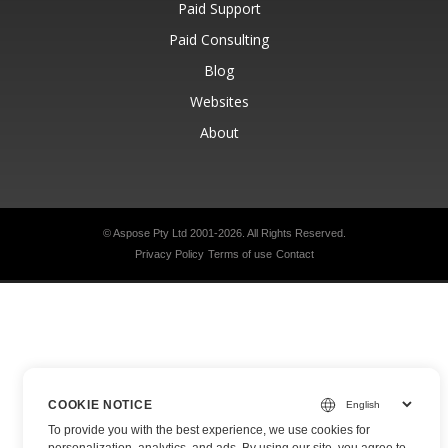
Paid Support
Paid Consulting
Blog
Websites
About
© Aspose Pty Ltd 2001-2026.
All Rights Reserved.
Privacy Policy
Terms of use
Contact
COOKIE NOTICE
To provide you with the best experience, we use cookies for