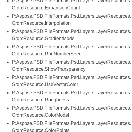
P:Aspose.PSD.FileFormats.Psd.Layers.LayerResources.
GrdmResource.ExpansionCount
P:Aspose.PSD.FileFormats.Psd.Layers.LayerResources.
GrdmResource.Interpolation
P:Aspose.PSD.FileFormats.Psd.Layers.LayerResources.
GrdmResource.GradientMode
P:Aspose.PSD.FileFormats.Psd.Layers.LayerResources.
GrdmResource.RndNumberSeed
P:Aspose.PSD.FileFormats.Psd.Layers.LayerResources.
GrdmResource.ShowTransparency
P:Aspose.PSD.FileFormats.Psd.Layers.LayerResources.
GrdmResource.UseVectorColor
P:Aspose.PSD.FileFormats.Psd.Layers.LayerResources.
GrdmResource.Roughness
P:Aspose.PSD.FileFormats.Psd.Layers.LayerResources.
GrdmResource.ColorModel
P:Aspose.PSD.FileFormats.Psd.Layers.LayerResources.
GrdmResource.ColorPoints