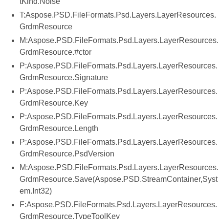
tKind.Noise
T:Aspose.PSD.FileFormats.Psd.Layers.LayerResources.
GrdmResource
M:Aspose.PSD.FileFormats.Psd.Layers.LayerResources.
GrdmResource.#ctor
P:Aspose.PSD.FileFormats.Psd.Layers.LayerResources.
GrdmResource.Signature
P:Aspose.PSD.FileFormats.Psd.Layers.LayerResources.
GrdmResource.Key
P:Aspose.PSD.FileFormats.Psd.Layers.LayerResources.
GrdmResource.Length
P:Aspose.PSD.FileFormats.Psd.Layers.LayerResources.
GrdmResource.PsdVersion
M:Aspose.PSD.FileFormats.Psd.Layers.LayerResources.
GrdmResource.Save(Aspose.PSD.StreamContainer,Syst
em.Int32)
F:Aspose.PSD.FileFormats.Psd.Layers.LayerResources.
GrdmResource.TypeToolKey