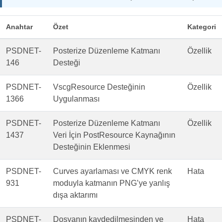
Anahtar
Özet
Kategori
PSDNET-
Posterize Düzenleme Katmanı
Özellik
146
Desteği
PSDNET-
VscgResource Desteğinin
Özellik
1366
Uygulanması
PSDNET-
Posterize Düzenleme Katmanı
Özellik
1437
Veri İçin PostResource Kaynağının
Desteğinin Eklenmesi
PSDNET-
Curves ayarlaması ve CMYK renk
Hata
931
moduyla katmanın PNG’ye yanlış
dışa aktarımı
PSDNET-
Dosyanın kaydedilmesinden ve
Hata