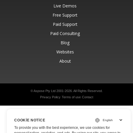
Live Demos
Free Support
Paid Support
Paid Consulting
Blog
Websites
About
© Aspose Pty Ltd 2001-2026.
All Rights Reserved.
Privacy Policy
Terms of use
Contact
COOKIE NOTICE
To provide you with the best experience, we use cookies for