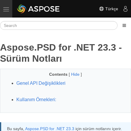
Türkçe
Toggle navigation
Aspose.PSD for .NET 23.3 -
Sürüm Notları
Contents
[
Hide
]
Genel API Değişiklikleri
Kullanım Örnekleri:
Bu sayfa,
Aspose.PSD for .NET 23.3
için sürüm notlarını içerir.