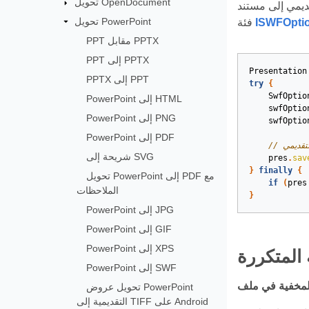
تحويل OpenDocument
تحويل PowerPoint
ISWFOpti
فئة
PPT مقابل PPTX
PPT إلى PPTX
Presentation
PPTX إلى PPT
try
{
SwfOptio
PowerPoint إلى HTML
swfOptio
PowerPoint إلى PNG
swfOptio
PowerPoint إلى PDF
تقديمي
شريحة إلى SVG
pres
.
sav
}
finally
{
تحويل PowerPoint إلى PDF مع
if
(
pres
الملاحظات
}
PowerPoint إلى JPG
PowerPoint إلى GIF
PowerPoint إلى XPS
 المتكررة
PowerPoint إلى SWF
تحويل عروض PowerPoint
التقديمية إلى TIFF على Android