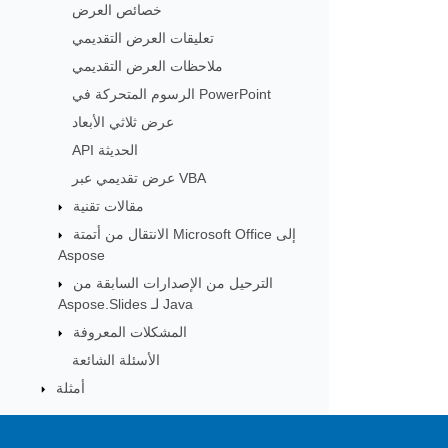
خصائص العرض
تعليقات العرض التقديمي
ملاحظات العرض التقديمي
الرسوم المتحركة في PowerPoint
عرض ثلاثي الأبعاد
API الحديثة
عرض تقديمي عبر VBA
مقالات تقنية
الانتقال من أتمتة Microsoft Office إلى
Aspose
الترحيل من الإصدارات السابقة من
Aspose.Slides لـ Java
المشكلات المعروفة
الأسئلة الشائعة
أمثلة