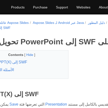
Products
Purchase
Support
Websites
About
دليل المطور
Aspose.Slides لـ Android عبر Java
عائلة منتجات Aspose.Slides
PowerPoint إلى SWF
Contents
[
Hide
]
تحويل PPT(X) إلى SWF
الأسئلة ا
تحويل PPT(X) إلى SWF
Presentation
التي تعرضها فئة
Save
يمكن استخدام طريقة