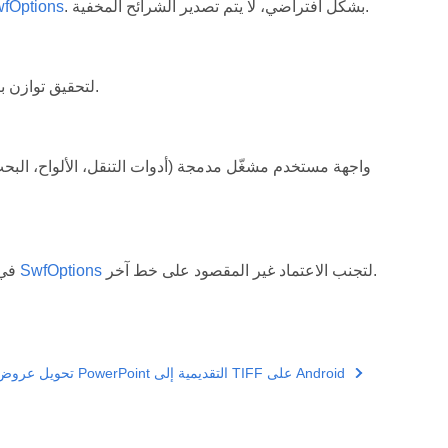
. بشكل افتراضي، لا يتم تصدير الشرائح المخفية.
fOptions
لتحقيق توازن بين حجم الملف وجودة الصور.
لتجنب الاعتماد غير المقصود على خط آخر.
SwfOptions
في فئة
تحويل عروض PowerPoint التقديمية إلى TIFF على Android