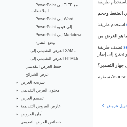
PowerPoint إلى TIFF مع
الملاحظات
PowerPoint إلى Word
استخدم طريقة
PowerPoint إلى فيديو
PowerPoint إلى Markdown
وضع النشرة
s
تضيف طريقة
العرض التقديمي إلى XAML
العرض التقديمي إلى HTML5
 جهاز التصدير؟
حفظ العرض التقديمي
عرض الشرائح
شريحة العرض
محتوى العرض التقديمي
تصميم العرض
عارض العروض التقديمية
أمان العروض
خصائص العرض التقديمي