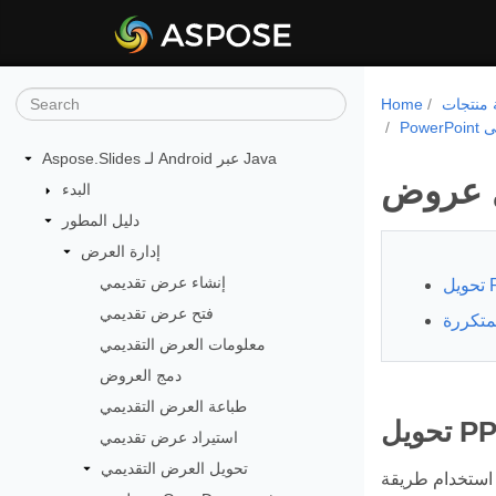
Home
Aspose.Slides لـ Android عبر Java
البدء
دليل المطور
إدارة العرض
إنشاء عرض تقديمي
فتح عرض تقديمي
لمتكررة
معلومات العرض التقديمي
دمج العروض
طباعة العرض التقديمي
استيراد عرض تقديمي
تحويل العرض التقديمي