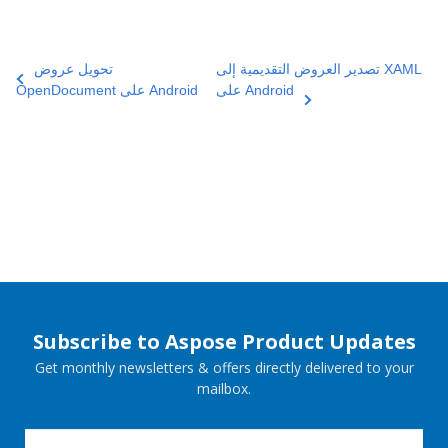
تصدير العروض التقديمية إلى XAML
تحويل عروض
على Android
OpenDocument على Android
Subscribe to Aspose Product Updates
Get monthly newsletters & offers directly delivered to your
mailbox.