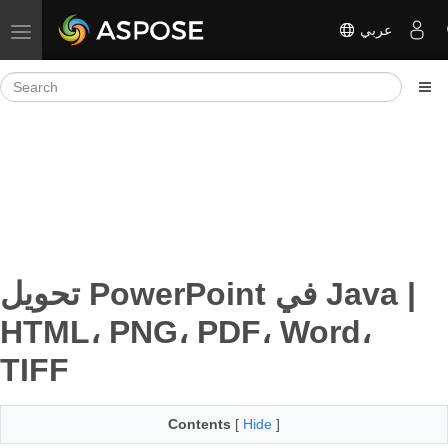
عربي
Toggle navigation
تحويل PowerPoint في Java |
HTML، PNG، PDF، Word،
TIFF
Contents
[
Hide
]