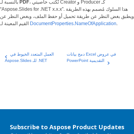
، تُكتب خاصيتي Creator و Producer كـ
PDF
بالنسبة لـ
“Aspose.Slides for .NET x.x.x”. هذا السلوك مُصمم بهذه الطريقة
ويطبق بغض النظر عن طريقة تحميل أو حفظ الملف، وبغض النظر عن
.
DocumentProperties.NameOfApplication
القيم المعينة لـ
دمج بيانات Excel في عروض
العمل المتعدد الخيوط في
PowerPoint التقديمية
Aspose.Slides للـ .NET
Subscribe to Aspose Product Updates