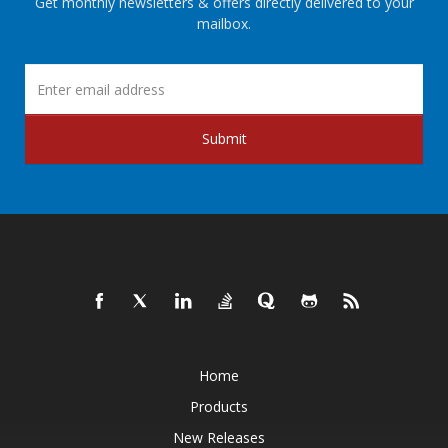
Get monthly newsletters & offers directly delivered to your
mailbox.
Submit
Home
Products
New Releases