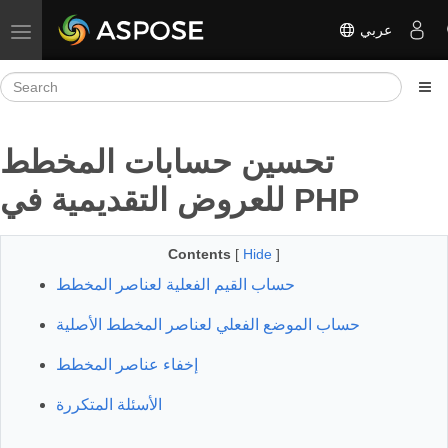
عربي
Toggle navigation
تحسين حسابات المخطط
للعروض التقديمية في PHP
Contents
[
Hide
]
حساب القيم الفعلية لعناصر المخطط
حساب الموضع الفعلي لعناصر المخطط الأصلية
إخفاء عناصر المخطط
الأسئلة المتكررة