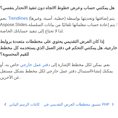
هل يمكنني حساب وعرض خطوط الاتجاه دون تنفيذ الانحدار بنفسي؟
(خطية، أسية، وغيرها) يتم إضافتها وتحديثها بواسطة
Trendlines
نعم.
Aspose.Slides؛ يتم إعادة حساب معلماتها تلقائيًا من بيانات السلسلة،
لذا لا تحتاج إلى تنفيذ حساباتك الخاصة.
إذا كان العرض التقديمي يحتوي على مخططات متعددة بروابط
خارجية، هل يمكنني التحكم في دفتر العمل الذي يستخدمه كل مخطط
للقيم المحسوبة؟
نعم. يمكن لكل مخطط الإشارة إلى
دفتر عمل خارجي
خاص به، أو
يمكنك إنشاء/استبدال دفتر عمل خارجي لكل مخطط بشكل مستقل
عن الآخرين.
تنسيق مخططات العرض التقديمي في PHP
كائنات الرسم البياني