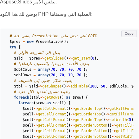
Aspose.Slides بنفس الأمر.
يوضح لك هذا الكود PHP العملية التي وصفناها:
Copy
# ينشئ فئة Presentation التي تمثل ملف PPTX
$pres
=
new
Presentation
();
try
{
# يصل إلى الشريحة الأولى
$sld
=
$pres
->
getSlides
()
->
get_Item
(
0
);
# يعرّف الأعمدة بعروضها والصفوف بارتفاعها
$dblCols
=
array
(
70
,
70
,
70
,
70
);
$dblRows
=
array
(
70
,
70
,
70
,
70
);
# يضيف شكل جدول إلى الشريحة
$tbl
=
$sld
->
getShapes
()
->
addTable
(
100
,
50
,
$dblCols
,
$db
# يضبط تنسيق الحدود لكل خلية
foreach
(
$tbl
->
getRows
()
as
$row
)
{
foreach
(
$row
as
$cell
)
{
$cell
->
getCellFormat
()
->
getBorderTop
()
->
getFillFormat
$cell
->
getCellFormat
()
->
getBorderTop
()
->
getFillFormat
$cell
->
getCellFormat
()
->
getBorderTop
()
->
setWidth
(
5
);
$cell
->
getCellFormat
()
->
getBorderBottom
()
->
getFillFor
$cell
->
getCellFormat
()
->
getBorderBottom
()
->
getFillFor
$cell
->
getCellFormat
()
->
getBorderBottom
()
->
setWidth
(
5