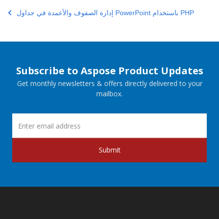
إدارة الصفوف والأعمدة في جداول PowerPoint باستخدام PHP
Subscribe to Aspose Product Updates
Get monthly newsletters & offers directly delivered to your
mailbox.
Submit