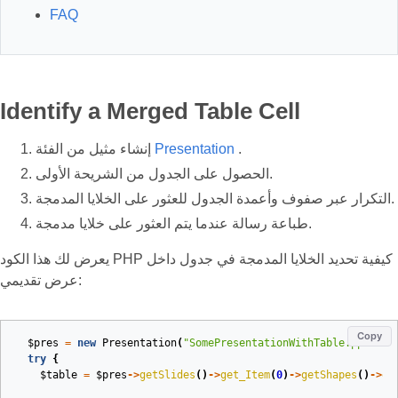
FAQ
Identify a Merged Table Cell
.
Presentation
إنشاء مثيل من الفئة
الحصول على الجدول من الشريحة الأولى.
التكرار عبر صفوف وأعمدة الجدول للعثور على الخلايا المدمجة.
طباعة رسالة عندما يتم العثور على خلايا مدمجة.
يعرض لك هذا الكود PHP كيفية تحديد الخلايا المدمجة في جدول داخل
عرض تقديمي:
Copy
$pres
=
new
Presentation
(
"SomePresentationWithTable.pptx"
);
try
{
$table
=
$pres
->
getSlides
()
->
get_Item
(
0
)
->
getShapes
()
->
ge