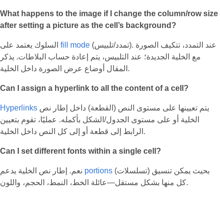
What happens to the image if I change the column/row size
after setting a picture as the cell’s background?
(تمدد/تلبيس). عند التمدد، تتكيف الصورة
fill mode
السلوك يعتمد على
مع الخلية الجديدة؛ عند التلبيس، يتم إعادة حساب البلاطات. يذكر
المقال أوضاع عرض الصورة داخل الخلية.
Can I assign a hyperlink to all the content of a cell?
يتم تعيينها على مستوى النص (القطعة) داخل إطار نص
Hyperlinks
الخلية أو على مستوى الجدول/الشكل بأكمله. عمليًا، تقوم بتعيين
الرابط إلى قطعة أو إلى كل النص داخل الخلية.
Can I set different fonts within a single cell?
(تسلسلات) بحيث يمكن تنسيق
portions
نعم. إطار نص الخلية يدعم
كل منها بشكل مستقل—عائلة الخط، النمط، الحجم، واللون.