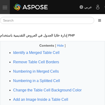
عربي
Toggle navigation
إدارة خلايا الجدول في العروض التقديمية باستخدام PHP
Contents
[
Hide
]
Identify a Merged Table Cell
Remove Table Cell Borders
Numbering in Merged Cells
Numbering in a Splitted Cell
Change the Table Cell Background Color
Add an Image Inside a Table Cell