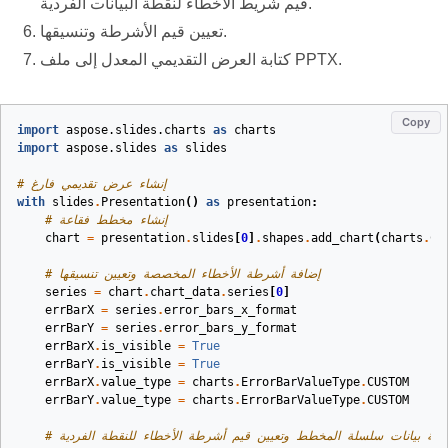
قيم شريط الأخطاء لنقطة البيانات الفردية.
تعيين قيم الأشرطة وتنسيقها.
كتابة العرض التقديمي المعدل إلى ملف PPTX.
Copy
import
aspose.slides.charts
as
charts
import
aspose.slides
as
slides
# إنشاء عرض تقديمي فارغ
with
slides
.
Presentation
()
as
presentation
:
# إنشاء مخطط فقاعة
chart
=
presentation
.
slides
[
0
]
.
shapes
.
add_chart
(
charts
.
Ch
# إضافة أشرطة الأخطاء المخصصة وتعيين تنسيقها
series
=
chart
.
chart_data
.
series
[
0
]
errBarX
=
series
.
error_bars_x_format
errBarY
=
series
.
error_bars_y_format
errBarX
.
is_visible
=
True
errBarY
.
is_visible
=
True
errBarX
.
value_type
=
charts
.
ErrorBarValueType
.
CUSTOM
errBarY
.
value_type
=
charts
.
ErrorBarValueType
.
CUSTOM
نقطة بيانات سلسلة المخطط وتعيين قيم أشرطة الأخطاء للنقطة الفردية