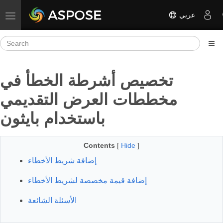
عربي
Toggle navigation
تخصيص أشرطة الخطأ في
مخططات العرض التقديمي
باستخدام بايثون
Contents
[
Hide
]
إضافة شريط الأخطاء
إضافة قيمة مخصصة لشريط الأخطاء
الأسئلة الشائعة