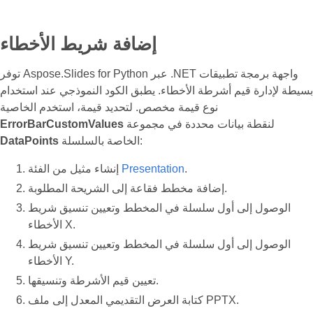
إضافة شريط الأخطاء
توفر Aspose.Slides for Python عبر .NET واجهة برمجة تطبيقات
بسيطة لإدارة قيم أشرطة الأخطاء. يطبق الكود النموذجي عند استخدام
نوع قيمة مخصص. لتحديد قيمة، استخدم الخاصية
لنقطة بيانات محددة في مجموعة
ErrorBarCustomValues
الخاصة بالسلسلة:
DataPoints
.
Presentation
إنشاء مثيل من الفئة
إضافة مخطط فقاعة إلى الشريحة المطلوبة.
الوصول إلى أول سلسلة في المخطط وتعيين تنسيق شريط
الأخطاء X.
الوصول إلى أول سلسلة في المخطط وتعيين تنسيق شريط
الأخطاء Y.
تعيين قيم الأشرطة وتنسيقها.
كتابة العرض التقديمي المعدل إلى ملف PPTX.