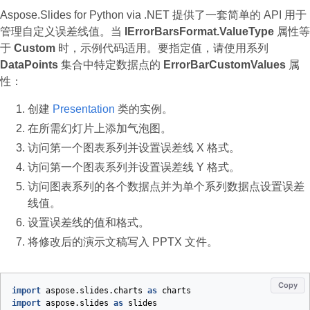
Aspose.Slides for Python via .NET 提供了一套简单的 API 用于
管理自定义误差线值。当
IErrorBarsFormat.ValueType
属性等
于
Custom
时，示例代码适用。要指定值，请使用系列
DataPoints
集合中特定数据点的
ErrorBarCustomValues
属
性：
创建
Presentation
类的实例。
在所需幻灯片上添加气泡图。
访问第一个图表系列并设置误差线 X 格式。
访问第一个图表系列并设置误差线 Y 格式。
访问图表系列的各个数据点并为单个系列数据点设置误差
线值。
设置误差线的值和格式。
将修改后的演示文稿写入 PPTX 文件。
Copy
import
aspose.slides.charts
as
charts
import
aspose.slides
as
slides