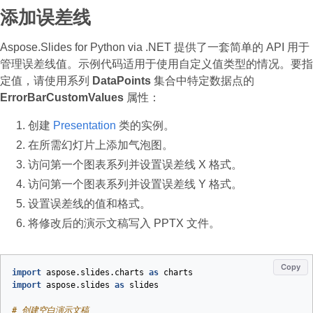
添加误差线
Aspose.Slides for Python via .NET 提供了一套简单的 API 用于
管理误差线值。示例代码适用于使用自定义值类型的情况。要指
定值，请使用系列
DataPoints
集合中特定数据点的
ErrorBarCustomValues
属性：
创建
Presentation
类的实例。
在所需幻灯片上添加气泡图。
访问第一个图表系列并设置误差线 X 格式。
访问第一个图表系列并设置误差线 Y 格式。
设置误差线的值和格式。
将修改后的演示文稿写入 PPTX 文件。
Copy
import
aspose.slides.charts
as
charts
import
aspose.slides
as
slides
# 创建空白演示文稿