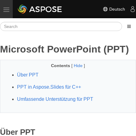
Deutsch
Toggle navigation
Microsoft PowerPoint (PPT)
Contents
[
Hide
]
Über PPT
PPT in Aspose.Slides für C++
Umfassende Unterstützung für PPT
Über PPT