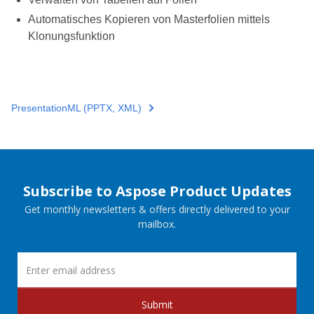
Automatisches Kopieren von Masterfolien mittels
Klonungsfunktion
PresentationML (PPTX, XML)
Subscribe to Aspose Product Updates
Get monthly newsletters & offers directly delivered to your
mailbox.
Submit