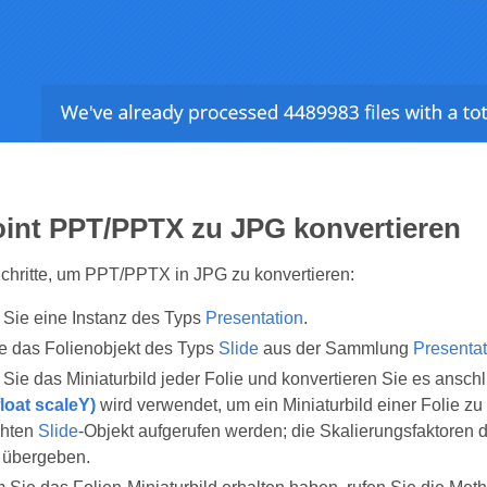
int PPT/PPTX zu JPG konvertieren
Schritte, um PPT/PPTX in JPG zu konvertieren:
n Sie eine Instanz des Typs
Presentation
.
e das Folienobjekt des Typs
Slide
aus der Sammlung
Presentat
n Sie das Miniaturbild jeder Folie und konvertieren Sie es ans
float scaleY)
wird verwendet, um ein Miniaturbild einer Folie z
hten
Slide
‑Objekt aufgerufen werden; die Skalierungsfaktoren d
 übergeben.