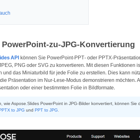
 auch
e PowerPoint-zu-JPG-Konvertierung
ides API
können Sie PowerPoint‑PPT‑ oder PPTX‑Präsentationen
EG, PNG oder SVG zu konvertieren. Mit diesen Funktionen ist 
 und das Miniaturbild für jede Folie zu erstellen. Dies kann nü
die Präsentation im Nur‑Lese‑Modus demonstrieren möchten. As
ntation oder einer bestimmten Folie in Bildformate.
 wie Aspose.Slides PowerPoint in JPG‑Bilder konvertiert, können Sie 
PPTX to JPG
und
PPT to JPG
.