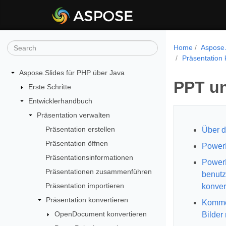
Home
Aspose.
Präsentation 
Aspose.Slides für PHP über Java
PPT un
Erste Schritte
Entwicklerhandbuch
Präsentation verwalten
Präsentation erstellen
Über d
Präsentation öffnen
PowerP
Präsentationsinformationen
Power
Präsentationen zusammenführen
benutz
Präsentation importieren
konver
Präsentation konvertieren
Kommen
OpenDocument konvertieren
Bilder