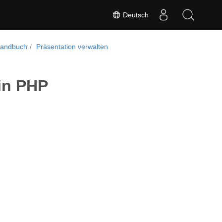
Deutsch
handbuch
Präsentation verwalten
in PHP