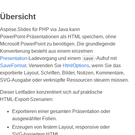
Übersicht
Aspose.Slides für PHP via Java kann
PowerPoint‑Präsentationen als HTML speichern, ohne
Microsoft PowerPoint zu benötigen. Die grundlegende
Konvertierung besteht aus einem einzelnen
Presentation
‑Ladevorgang und einem
‑Aufruf mit
save
SaveFormat
. Verwenden Sie
HtmlOptions
, wenn Sie das
exportierte Layout, Schriften, Bilder, Notizen, Kommentare,
SVG‑Ausgabe oder verknüpfte Ressourcen steuern müssen.
Dieser Leitfaden konzentriert sich auf praktische
HTML‑Export‑Szenarien:
Exportieren einer gesamten Präsentation oder
ausgewählter Folien.
Erzeugen von festem Layout, responsive oder
SVG‑basiertem HTML.