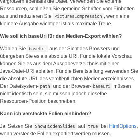
vergrößern ebenfalls die Datei. Verwenden Sie externe
Ressourcen, schließen Sie gemeine Schriften vom Einbetten
aus und reduzieren Sie
, wenn eine
PicturesCompression
kleinere Ausgabe wichtiger ist als maximale Treue.
Wie soll ich baseUri für den Medien‑Export wählen?
Wählen Sie
aus der Sicht des Browsers und
baseUri
übergeben Sie es als absolute URI. Für die lokale Vorschau
können Sie es aus dem Ausgabeverzeichnis mit einer
Java‑Datei‑URI ableiten. Für die Bereitstellung verwenden Sie
die absolute URL des veröffentlichten Medienverzeichnisses.
Der Dateisystem‑
und der Browser‑
müssen
path
baseUri
nicht identisch sein, sie müssen jedoch dieselbe
Ressourcen‑Position beschreiben.
Kann ich versteckte Folien einbinden?
Ja. Setzen Sie
auf
bei
HtmlOptions
,
ShowHiddenSlides
true
wenn versteckte Folien exportiert werden müssen.