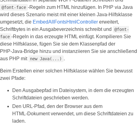
‑Regeln zum HTML hinzufügen. In PHP via Java
@font-face
wird dieses Szenario meist mit einer kleinen Java‑Hilfsklasse
umgesetzt, die
EmbedAllFontsHtmlController
erweitert,
Schriftbytes in ein Ausgabeverzeichnis schreibt und
@font-
‑Regeln in das erzeugte HTML einfügt. Kompilieren Sie
face
diese Hilfsklasse, fügen Sie sie dem Klassenpfad der
PHP‑Java‑Bridge hinzu und instanziieren Sie sie anschließend
aus PHP mit
.
new Java(...)
Beim Erstellen einer solchen Hilfsklasse wählen Sie bewusst
zwei Pfade:
Den Ausgabepfad im Dateisystem, in dem die erzeugten
Schriftdateien geschrieben werden.
Den URL‑Pfad, den der Browser aus dem
HTML‑Dokument verwendet, um diese Schriftdateien zu
laden.