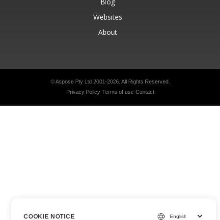
Blog
Websites
About
© Aspose Pty Ltd 2001-2026.
All Rights Reserved.
Privacy Policy
Terms of use
Contact
COOKIE NOTICE