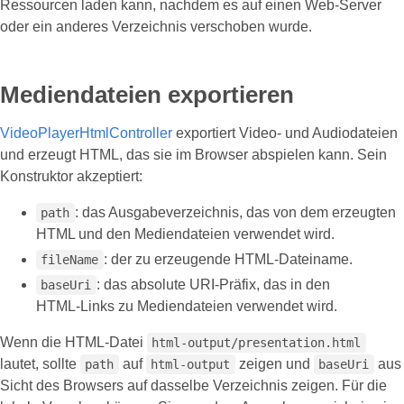
Ressourcen laden kann, nachdem es auf einen Web‑Server
oder ein anderes Verzeichnis verschoben wurde.
Mediendateien exportieren
VideoPlayerHtmlController
exportiert Video‑ und Audiodateien
und erzeugt HTML, das sie im Browser abspielen kann. Sein
Konstruktor akzeptiert:
: das Ausgabeverzeichnis, das von dem erzeugten
path
HTML und den Mediendateien verwendet wird.
: der zu erzeugende HTML‑Dateiname.
fileName
: das absolute URI‑Präfix, das in den
baseUri
HTML‑Links zu Mediendateien verwendet wird.
Wenn die HTML‑Datei
html-output/presentation.html
lautet, sollte
auf
zeigen und
aus
path
html-output
baseUri
Sicht des Browsers auf dasselbe Verzeichnis zeigen. Für die