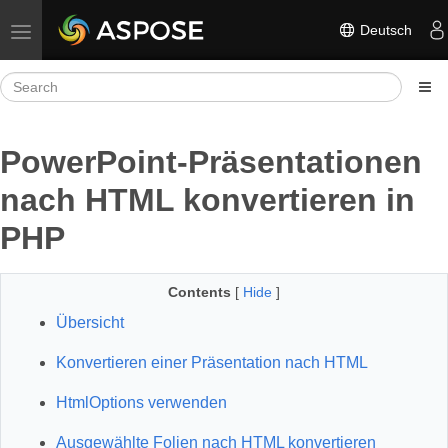
Deutsch
Toggle navigation
PowerPoint-Präsentationen
nach HTML konvertieren in
PHP
Contents
[
Hide
]
Übersicht
Konvertieren einer Präsentation nach HTML
HtmlOptions verwenden
Ausgewählte Folien nach HTML konvertieren