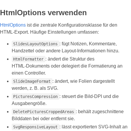
HtmlOptions verwenden
HtmlOptions
ist die zentrale Konfigurationsklasse für den
HTML‑Export. Häufige Einstellungen umfassen:
: fügt Notizen, Kommentare,
SlidesLayoutOptions
Handzettel oder andere Layout‑Informationen hinzu.
: ändert die Struktur des
HtmlFormatter
HTML‑Dokuments oder delegiert die Formatierung an
einen Controller.
: ändert, wie Folien dargestellt
SlideImageFormat
werden, z. B. als SVG.
: steuert die Bild‑DPI und die
PicturesCompression
Ausgabengröße.
: behält zugeschnittene
DeletePicturesCroppedAreas
Bilddaten bei oder entfernt sie.
: lässt exportierten SVG‑Inhalt an
SvgResponsiveLayout