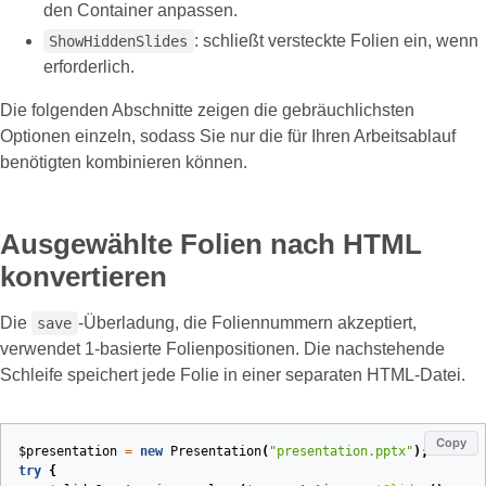
den Container anpassen.
: schließt versteckte Folien ein, wenn
ShowHiddenSlides
erforderlich.
Die folgenden Abschnitte zeigen die gebräuchlichsten
Optionen einzeln, sodass Sie nur die für Ihren Arbeitsablauf
benötigten kombinieren können.
Ausgewählte Folien nach HTML
konvertieren
Die
‑Überladung, die Foliennummern akzeptiert,
save
verwendet 1‑basierte Folienpositionen. Die nachstehende
Schleife speichert jede Folie in einer separaten HTML‑Datei.
Copy
$presentation
=
new
Presentation
(
"presentation.pptx"
);
try
{