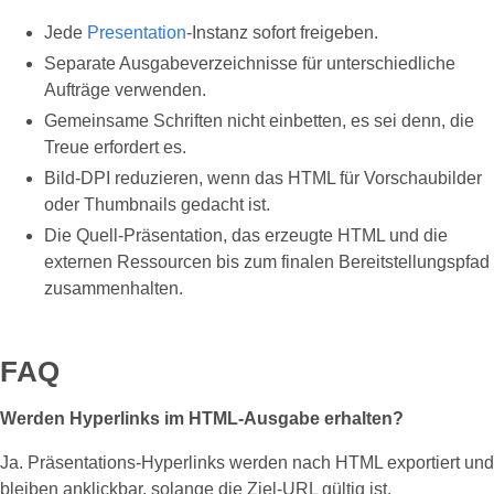
Jede
Presentation
‑Instanz sofort freigeben.
Separate Ausgabeverzeichnisse für unterschiedliche
Aufträge verwenden.
Gemeinsame Schriften nicht einbetten, es sei denn, die
Treue erfordert es.
Bild‑DPI reduzieren, wenn das HTML für Vorschaubilder
oder Thumbnails gedacht ist.
Die Quell‑Präsentation, das erzeugte HTML und die
externen Ressourcen bis zum finalen Bereitstellungspfad
zusammenhalten.
FAQ
Werden Hyperlinks im HTML‑Ausgabe erhalten?
Ja. Präsentations‑Hyperlinks werden nach HTML exportiert und
bleiben anklickbar, solange die Ziel‑URL gültig ist.