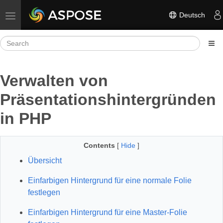
Deutsch
Toggle navigation
Verwalten von
Präsentationshintergründen
in PHP
Contents
[
Hide
]
Übersicht
Einfarbigen Hintergrund für eine normale Folie
festlegen
Einfarbigen Hintergrund für eine Master‑Folie