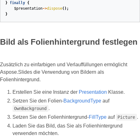
}
finally
{
$presentation
->
dispose
();
}
Bild als Folienhintergrund festlegen
Zusätzlich zu einfarbigen und Verlauffüllungen ermöglicht
Aspose.Slides die Verwendung von Bildern als
Folienhintergrund.
Erstellen Sie eine Instanz der
Presentation
Klasse.
Setzen Sie den Folien-
BackgroundType
auf
.
OwnBackground
Setzen Sie den Folienhintergrund-
FillType
auf
.
Picture
Laden Sie das Bild, das Sie als Folienhintergrund
verwenden möchten.