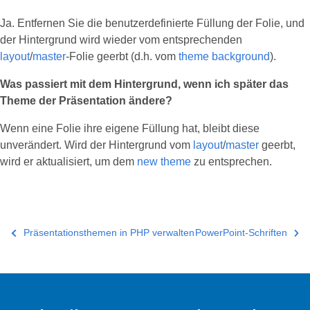
Ja. Entfernen Sie die benutzerdefinierte Füllung der Folie, und
der Hintergrund wird wieder vom entsprechenden
layout
/
master
‑Folie geerbt (d.h. vom
theme background
).
Was passiert mit dem Hintergrund, wenn ich später das
Theme der Präsentation ändere?
Wenn eine Folie ihre eigene Füllung hat, bleibt diese
unverändert. Wird der Hintergrund vom
layout
/
master
geerbt,
wird er aktualisiert, um dem
new theme
zu entsprechen.
Präsentationsthemen in PHP verwalten
PowerPoint-Schriften