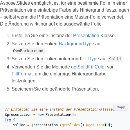
Aspose.Slides ermöglicht es, für eine bestimmte Folie in einer
Präsentation eine einfarbige Farbe als Hintergrund festzulegen
– selbst wenn die Präsentation eine Master‑Folie verwendet.
Die Änderung wirkt nur auf die ausgewählte Folie.
Erstellen Sie eine Instanz der
Presentation
Klasse.
Setzen Sie den Folien-
BackgroundType
auf
.
OwnBackground
Setzen Sie den Folienhintergrund-
FillType
auf
.
Solid
Verwenden Sie die Methode
getSolidFillColor
von
FillFormat
, um die einfarbige Hintergrundfarbe
festzulegen.
Speichern Sie die geänderte Präsentation.
Copy
// Erstellen Sie eine Instanz der Presentation-Klasse.
$presentation
=
new
Presentation
();
try
{
$slide
=
$presentation
->
getSlides
()
->
get_Item
(
0
);