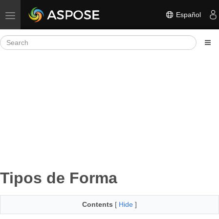
Español
Toggle navigation
Tipos de Forma
Contents
[
Hide
]