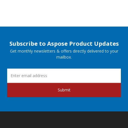
Subscribe to Aspose Product Updates
Get monthly newsletters & offers directly delivered to your
mailbox.
Submit