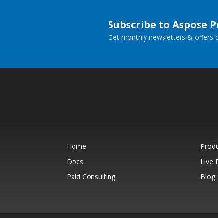
Subscribe to Aspose 
Get monthly newsletters & offers di
Home
Prod
Docs
Live
Paid Consulting
Blog