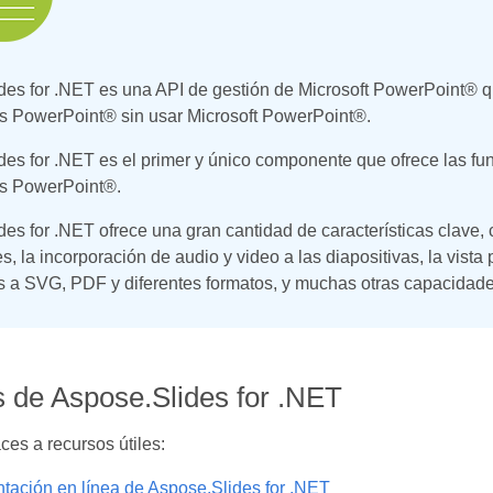
es for .NET es una API de gestión de Microsoft PowerPoint® que
 PowerPoint® sin usar Microsoft PowerPoint®.
es for .NET es el primer y único componente que ofrece las fu
s PowerPoint®.
es for .NET ofrece una gran cantidad de características clave, c
, la incorporación de audio y video a las diapositivas, la vista 
as a SVG, PDF y diferentes formatos, y muchas otras capacidade
 de Aspose.Slides for .NET
ces a recursos útiles:
ación en línea de Aspose.Slides for .NET