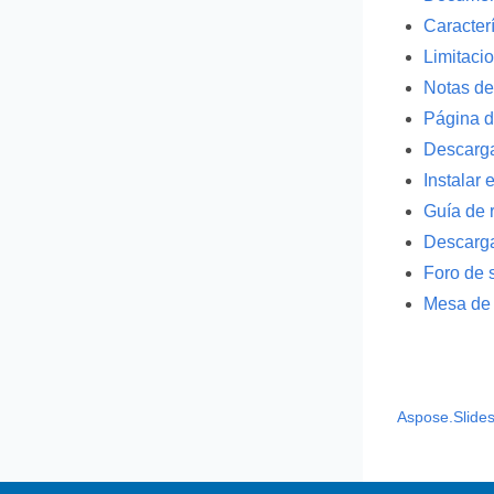
Caracter
Limitaci
Notas de
Página d
Descarga
Instalar
Guía de 
Descarga
Foro de 
Mesa de 
Aspose.Slides