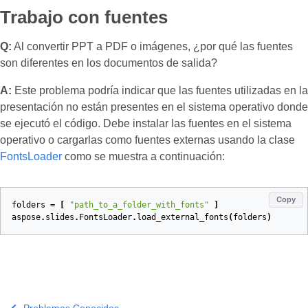
Trabajo con fuentes
Q:
Al convertir PPT a PDF o imágenes, ¿por qué las fuentes
son diferentes en los documentos de salida?
A:
Este problema podría indicar que las fuentes utilizadas en la
presentación no están presentes en el sistema operativo donde
se ejecutó el código. Debe instalar las fuentes en el sistema
operativo o cargarlas como fuentes externas usando la clase
FontsLoader
como se muestra a continuación:
Copy
folders
=
[
"path_to_a_folder_with_fonts"
]
aspose
.
slides
.
FontsLoader
.
load_external_fonts
(
folders
)