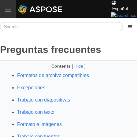
Español
Toggle navigation
Preguntas frecuentes
Contents
[
Hide
]
Formatos de archivo compatibles
Excepciones
Trabajo con diapositivas
Trabajo con texto
Formato e imágenes
Trabajo con fuentes