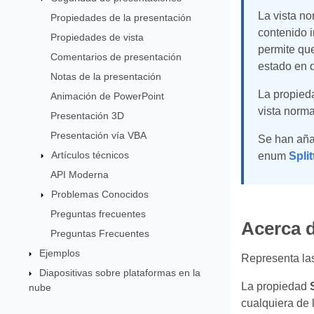
La vista no
Propiedades de la presentación
contenido i
Propiedades de vista
permite que
Comentarios de presentación
estado en q
Notas de la presentación
La propie
Animación de PowerPoint
vista norma
Presentación 3D
Presentación vía VBA
Se han aña
Artículos técnicos
enum
Spli
API Moderna
Problemas Conocidos
Preguntas frecuentes
Acerca 
Preguntas Frecuentes
Ejemplos
Representa las
Diapositivas sobre plataformas en la
La propiedad
nube
cualquiera de 