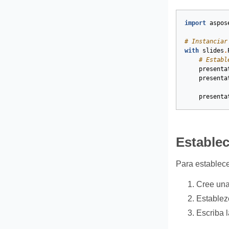
import
aspos
# Instanciar
with
slides
.
# Establ
presenta
presenta
presenta
Establec
Para establece
Cree una 
Establez
Escriba 