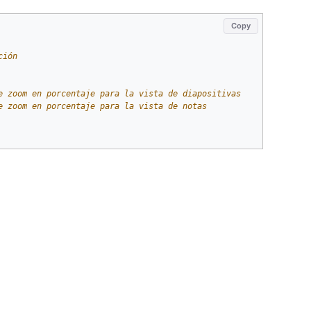
Copy
ción
e zoom en porcentaje para la vista de diapositivas
e zoom en porcentaje para la vista de notas 