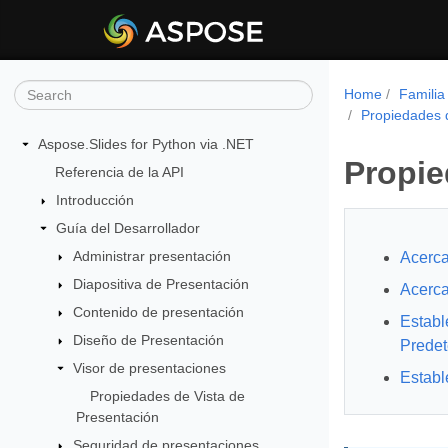
Home
Familia
Propiedades 
Aspose.Slides for Python via .NET
Propie
Referencia de la API
Introducción
Guía del Desarrollador
Administrar presentación
Acerca
Diapositiva de Presentación
Acerca
Contenido de presentación
Establ
Diseño de Presentación
Prede
Visor de presentaciones
Establ
Propiedades de Vista de
Presentación
Seguridad de presentaciones