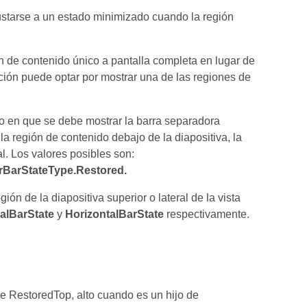
justarse a un estado minimizado cuando la región
ón de contenido único a pantalla completa en lugar de
cación puede optar por mostrar una de las regiones de
o en que se debe mostrar la barra separadora
 la región de contenido debajo de la diapositiva, la
al. Los valores posibles son:
erBarStateType.Restored.
ión de la diapositiva superior o lateral de la vista
calBarState
y
HorizontalBarState
respectivamente.
de RestoredTop, alto cuando es un hijo de