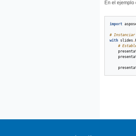
En el ejemplo 
import
aspos
# Instanciar
with
slides
.
# Establ
presenta
presenta
presenta