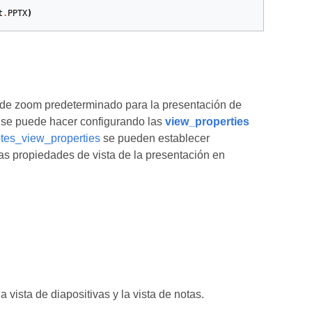
t
.
PPTX
)
r de zoom predeterminado para la presentación de
o se puede hacer configurando las
view_properties
tes_view_properties
se pueden establecer
s propiedades de vista de la presentación en
vista de diapositivas y la vista de notas.