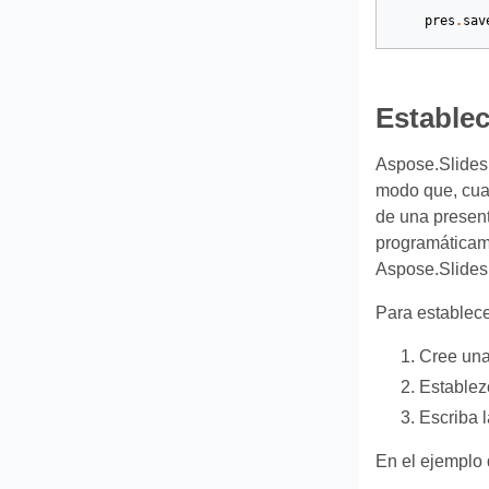
pres
.
sav
Establec
Aspose.Slides 
modo que, cuan
de una present
programáticame
Aspose.Slides
Para establece
Cree una
Establez
Escriba 
En el ejemplo 