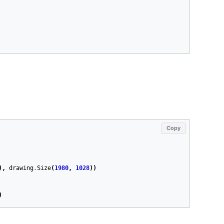
Copy
),
drawing
.
Size
(
1980
,
1028
))
)