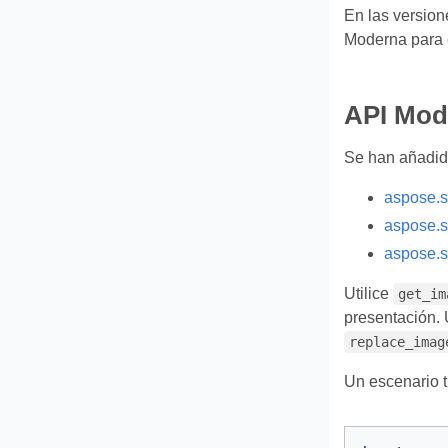
En las version
Moderna para c
API Mod
Se han añadido
aspose.s
aspose.s
aspose.s
Utilice
get_im
presentación. 
replace_imag
Un escenario t