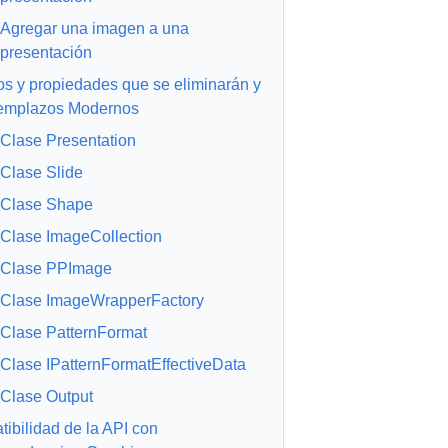
Agregar una imagen a una
presentación
s y propiedades que se eliminarán y
eemplazos Modernos
Clase Presentation
Clase Slide
Clase Shape
Clase ImageCollection
Clase PPImage
Clase ImageWrapperFactory
Clase PatternFormat
Clase IPatternFormatEffectiveData
Clase Output
ibilidad de la API con