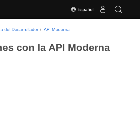
Español
a del Desarrollador
API Moderna
nes con la API Moderna