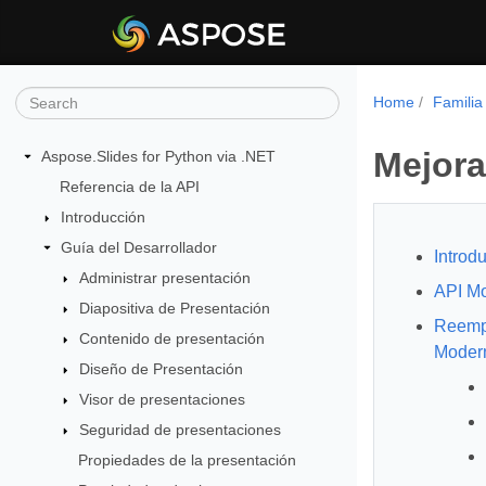
Home
Familia
Mejora
Aspose.Slides for Python via .NET
Referencia de la API
Introducción
Guía del Desarrollador
Introd
Administrar presentación
API M
Diapositiva de Presentación
Reempl
Contenido de presentación
Moder
Diseño de Presentación
Visor de presentaciones
Seguridad de presentaciones
Propiedades de la presentación