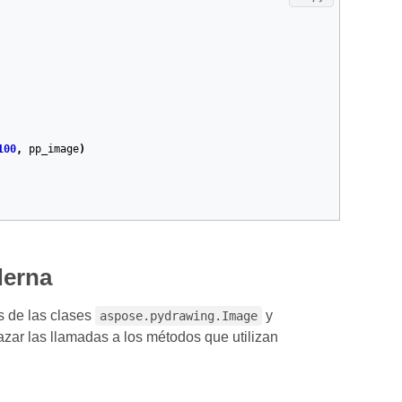
100
,
pp_image
)
derna
s de las clases
y
aspose.pydrawing.Image
azar las llamadas a los métodos que utilizan