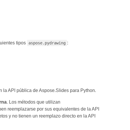
uientes tipos
:
aspose.pydrawing
 la API pública de Aspose.Slides para Python.
rna
. Los métodos que utilizan
ben reemplazarse por sus equivalentes de la API
tos y no tienen un reemplazo directo en la API