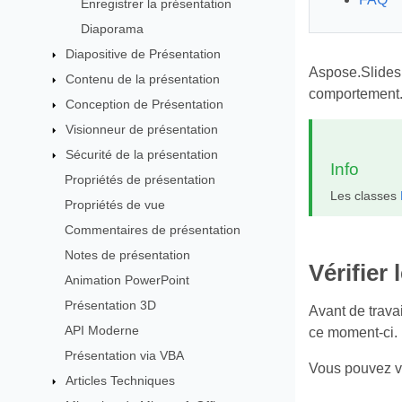
Enregistrer la présentation
Diaporama
Diapositive de Présentation
Aspose.Slides 
Contenu de la présentation
comportement
Conception de Présentation
Visionneur de présentation
Sécurité de la présentation
Info
Propriétés de présentation
Les classes
Propriétés de vue
Commentaires de présentation
Notes de présentation
Vérifier
Animation PowerPoint
Présentation 3D
Avant de trava
API Moderne
ce moment‑ci.
Présentation via VBA
Vous pouvez vér
Articles Techniques