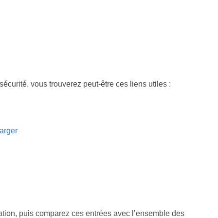
écurité, vous trouverez peut‑être ces liens utiles :
harger
ation, puis comparez ces entrées avec l’ensemble des