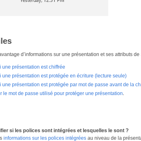
iles
vantage d’informations sur une présentation et ses attributs de s
si une présentation est chiffrée
si une présentation est protégée en écriture (lecture seule)
si une présentation est protégée par mot de passe avant de la c
 le mot de passe utilisé pour protéger une présentation
.
er si les polices sont intégrées et lesquelles le sont ?
es
informations sur les polices intégrées
au niveau de la présent