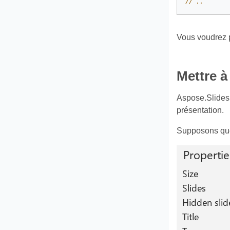
// .. 
Vous voudrez p
Mettre à
Aspose.Slides 
présentation.
Supposons que