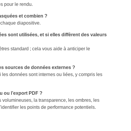
ues pour le rendu.
masquées et combien ?
chaque diapositive.
es sont utilisées, et si elles diffèrent des valeurs
tres standard ; cela vous aide à anticiper le
 des sources de données externes ?
i les données sont internes ou liées, y compris les
du ou l’export PDF ?
 volumineuses, la transparence, les ombres, les
identifier les points de performance potentiels.