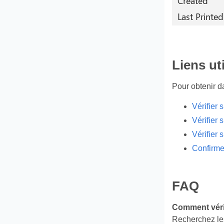
Liens ut
Pour obtenir da
Vérifier 
Vérifier 
Vérifier 
Confirmer
FAQ
Comment vérifi
Recherchez l