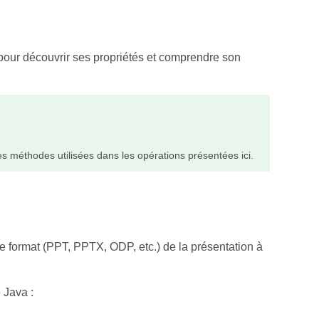
pour découvrir ses propriétés et comprendre son
es méthodes utilisées dans les opérations présentées ici.
le format (PPT, PPTX, ODP, etc.) de la présentation à
 Java :