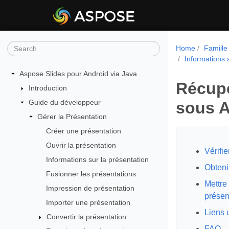
Home
Famille
Informations 
Aspose.Slides pour Android via Java
Récupé
Introduction
Guide du développeur
sous A
Gérer la Présentation
Créer une présentation
Ouvrir la présentation
Vérifie
Informations sur la présentation
Obteni
Fusionner les présentations
Mettre 
Impression de présentation
présen
Importer une présentation
Liens u
Convertir la présentation
FAQ