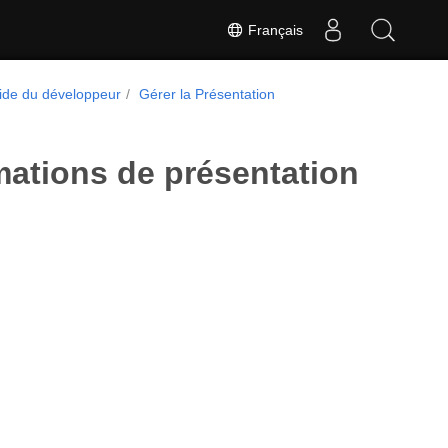
Français
ide du développeur
Gérer la Présentation
rmations de présentation