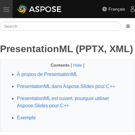
Français
Toggle navigation
PresentationML (PPTX, XML)
Contents
[
Hide
]
À propos de PresentationML
PresentationML dans Aspose.Slides pour C++
PresentationML est ouvert, pourquoi utiliser
Aspose.Slides pour C++
Exemple