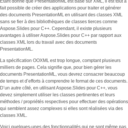
Étant donné que PresentationML est basé sur XML, il est tout à
fait possible de créer des applications pour traiter et générer
des documents PresentationML en utilisant des classes XML
sans se fier à des bibliothèques de classes tierces comme
Aspose.Slides pour C++. Cependant, il existe plusieurs
avantages à utiliser Aspose.Slides pour C++ par rapport aux
classes XML lors du travail avec des documents
PresentationML.
La spécification OOXML est trop longue, comptant plusieurs
milliers de pages. Cela signifie que, pour bien gérer les
documents PresentationML, vous devrez consacrer beaucoup
de temps et d’efforts à comprendre le format de ces documents.
D’un autre côté, en utilisant Aspose.Slides pour C++, vous
devez simplement utiliser les classes pertinentes et leurs
méthodes / propriétés respectives pour effectuer des opérations
qui semblent assez complexes si elles sont réalisées via des
classes XML.
Voici quelques-unes des fonctionnalités qui ne sont même pas