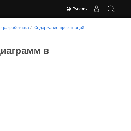
Русский
о разработчика
Содержание презентаций
диаграмм в