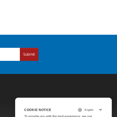
Submit
COOKIE NOTICE
Pricing
To provide you with the best experience, we use