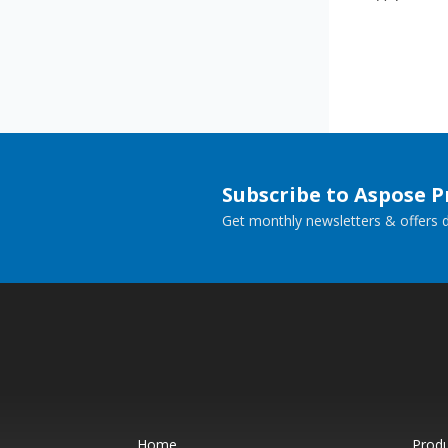
Subscribe to Aspose 
Get monthly newsletters & offers di
Home
Prod