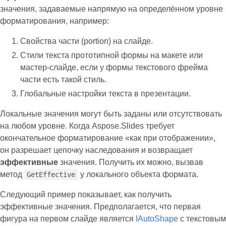
значения, задаваемые напрямую на определённом уровне
форматирования, например:
Свойства части (portion) на слайде.
Стили текста прототипной формы на макете или
мастер‑слайде, если у формы текстового фрейма
части есть такой стиль.
Глобальные настройки текста в презентации.
Локальные значения могут быть заданы или отсутствовать
на любом уровне. Когда Aspose.Slides требует
окончательное форматирование «как при отображении»,
он разрешает цепочку наследования и возвращает
эффективные
значения. Получить их можно, вызвав
метод
у локального объекта формата.
GetEffective
Следующий пример показывает, как получить
эффективные значения. Предполагается, что первая
фигура на первом слайде является
IAutoShape
с текстовым