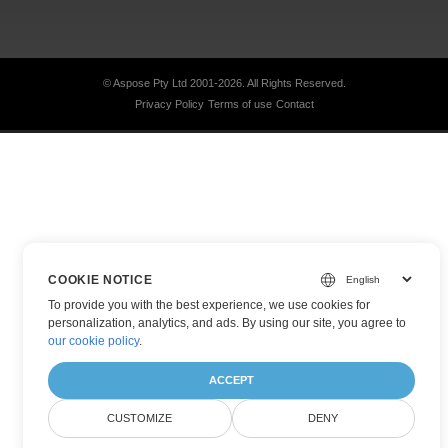
© Aspose Pty Ltd 2001-2026.
All Rights Reserved.
Privacy Policy
Terms of use
Contact
COOKIE NOTICE
To provide you with the best experience, we use cookies for
personalization, analytics, and ads. By using our site, you agree to
our cookie policy
.
ACCEPT
CUSTOMIZE
DENY