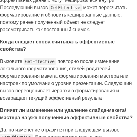
эффективных данных могут кешироваться внутри.
Последующий вызов
может пересчитать
GetEffective
форматирование и обновить кешированные данные,
поэтому ранее полученный объект не следует
рассматривать как постоянный снимок.
Когда следует снова считывать эффективные
свойства?
Вызовите
повторно после изменения
GetEffective
локального форматирования, стилей‑родителей,
форматирования макета, форматирования мастера или
настроек по умолчанию уровня презентации. Следующий
вызов переоценивает иерархию форматирования и
возвращает текущий эффективный результат.
Влияет ли изменение или удаление слайда‑макета/
мастера на уже полученные эффективные свойства?
Да, но изменение отразится при следующем вызове