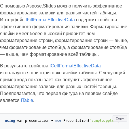
С помощью Aspose.Slides можно получить эффективное
форматирование заливки для разных частей таблицы.
Интерфейс
IFillFormatEffectiveData
содержит свойства
эффективного форматирования заливки. Форматирование
ячейки имеет более высокий приоритет, чем
форматирование строки, форматирование строки — выше,
чем форматирование столбца, а форматирование столбца
— выше, чем форматирование всей таблицы.
В результате свойства
ICellFormatEffectiveData
используются при отрисовке ячейки таблицы. Следующий
пример кода показывает, как получить эффективное
форматирование заливки для разных частей таблицы.
Предполагается, что первая фигура на первом слайде
является
ITable
.
Copy
using
var
presentation
=
new
Presentation
(
"sample.pptx"
);