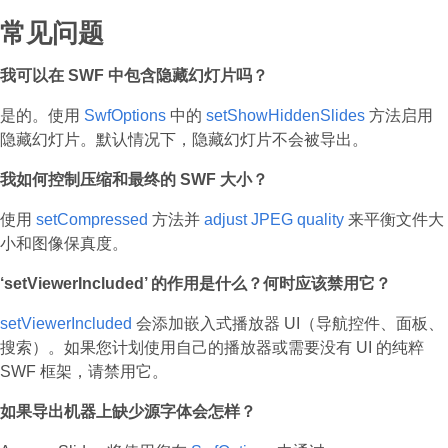
常见问题
我可以在 SWF 中包含隐藏幻灯片吗？
是的。使用
SwfOptions
中的
setShowHiddenSlides
方法启用
隐藏幻灯片。默认情况下，隐藏幻灯片不会被导出。
我如何控制压缩和最终的 SWF 大小？
使用
setCompressed
方法并
adjust JPEG quality
来平衡文件大
小和图像保真度。
‘setViewerIncluded’ 的作用是什么？何时应该禁用它？
setViewerIncluded
会添加嵌入式播放器 UI（导航控件、面板、
搜索）。如果您计划使用自己的播放器或需要没有 UI 的纯粹
SWF 框架，请禁用它。
如果导出机器上缺少源字体会怎样？