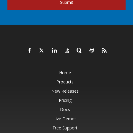
Submit
Home
Products
New Releases
Pricing
Docs
Live Demos
Free Support