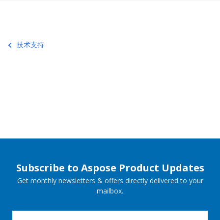
技术支持
Subscribe to Aspose Product Updates
Get monthly newsletters & offers directly delivered to your
mailbox.