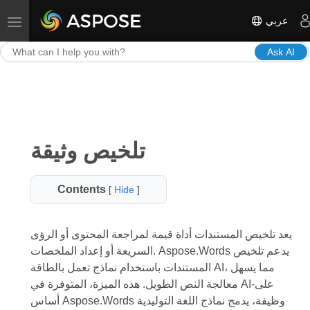
عربي
Toggle navigation
Ask AI
تلخيص وثيقة
Contents
[
Hide
]
يعد تلخيص المستندات أداة قيمة لمراجعة المحتوى أو الرؤى
السريعة أو إعداد الملخصات. Aspose.Words يدعم تلخيص
المستندات باستخدام نماذج تعمل بالطاقة AI، مما يسهل
معالجة النص الطويل. هذه الميزة، المتوفرة في AI-على
أساس Aspose.Words وظيفة، يدمج نماذج اللغة التوليدية