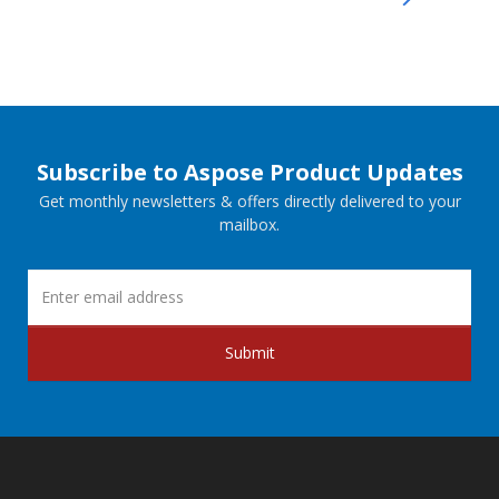
Subscribe to Aspose Product Updates
Get monthly newsletters & offers directly delivered to your
mailbox.
Submit