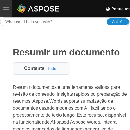
Portugue
Toggle navigation
Ask AI
Resumir um documento
Contents
[
Hide
]
Resumir documentos é uma ferramenta valiosa para
revisão de conteúdo, insights rápidos ou preparação de
resumos. Aspose.Words suporta sumarização de
documentos usando modelos com AI, facilitando o
processamento de texto longo. Este recurso, disponível
na funcionalidade AI-based Aspose.Words, integra
modelos avançados de linguagem generativa de