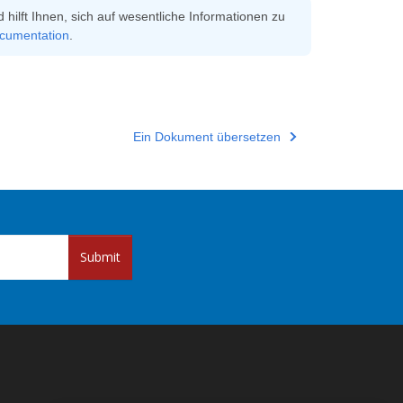
lft Ihnen, sich auf wesentliche Informationen zu
ocumentation
.
Ein Dokument übersetzen
Submit