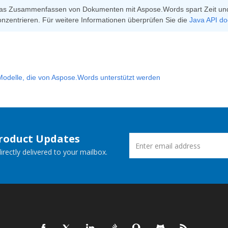
as Zusammenfassen von Dokumenten mit Aspose.Words spart Zeit und hi
onzentrieren. Für weitere Informationen überprüfen Sie die
Java API d
Modelle, die von Aspose.Words unterstützt werden
Product Updates
rectly delivered to your mailbox.