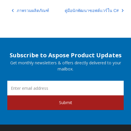
ภาพรวมผลิตภัณฑ์
คู่มือนักพัฒนาซอฟต์แวร์ใน C#
Subscribe to Aspose Product Updates
Get monthly newsletters & offers directly delivered to your
mailbox.
Submit