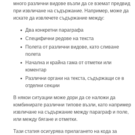
много различни видове възли да се вземат предвид
при извличане на съдържание. Например, може да
искате да извлечете съдържание между:
Два конкретни параграфа
Специфични редове на текста
Полета от различни видове, като сливане
полета
Начална и крайна гама от отметки или
коментар
Различни органи на текста, съдържащи се в
отделни секции
В някои ситуации може дори да се наложи да
комбинирате различни типове възли, като например
извличане на съдържание между параграф и поле,
или между бягане и отметки.
Тази статия осигурява прилагането на кода за