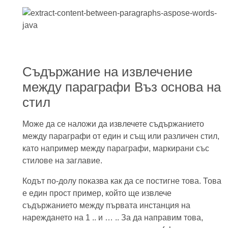
Съдържание на извлечение
между параграфи Въз основа на
стил
Може да се наложи да извлечете съдържанието
между параграфи от един и същ или различен стил,
като например между параграфи, маркирани със
стилове на заглавие.
Кодът по-долу показва как да се постигне това. Това
е един прост пример, който ще извлече
съдържанието между първата инстанция на
нареждането на 1 .. и … .. За да направим това,