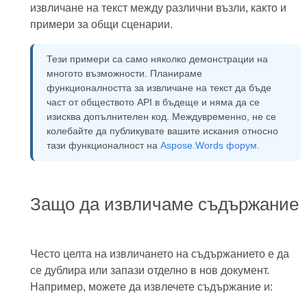
извличане на текст между различни възли, както и
примери за общи сценарии.
Тези примери са само няколко демонстрации на
многото възможности. Планираме
функционалността за извличане на текст да бъде
част от обществото API в бъдеще и няма да се
изисква допълнителен код. Междувременно, не се
колебайте да публикувате вашите искания относно
тази функционалност на
Aspose.Words форум
.
Защо да извличаме съдържание
Често целта на извличането на съдържанието е да
се дублира или запази отделно в нов документ.
Например, можете да извлечете съдържание и: