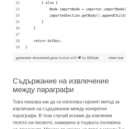
}
generate-document.java
hosted with ❤ by
GitHub
view raw
Съдържание на извлечение
между параграфи
Това показва как да се използва горният метод за
извличане на съдържание между конкретни
параграфи. В този случай искаме да извлечем
тялото на писмото, намерено в първата половина