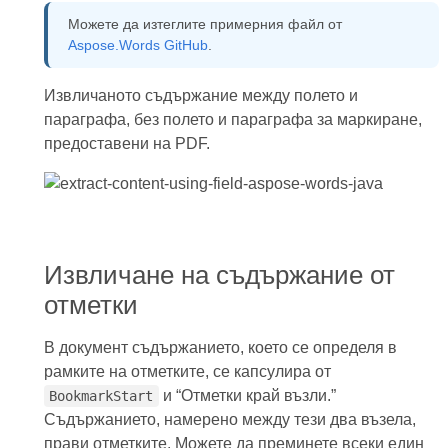
Можете да изтеглите примерния файл от
Aspose.Words GitHub
.
Извличаното съдържание между полето и
параграфа, без полето и параграфа за маркиране,
предоставени на PDF.
Извличане на съдържание от
отметки
В документ съдържанието, което се определя в
рамките на отметките, се капсулира от
и “Отметки край възли.”
BookmarkStart
Съдържанието, намерено между тези два възела,
прави отметките. Можете да преминете всеки един