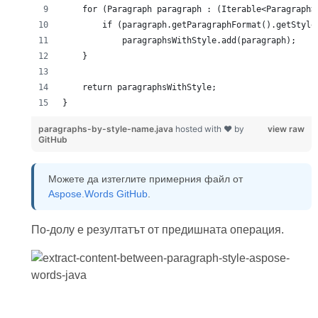
}
paragraphs-by-style-name.java
hosted with ❤ by
view raw
GitHub
Можете да изтеглите примерния файл от
Aspose.Words GitHub
.
По-долу е резултатът от предишната операция.