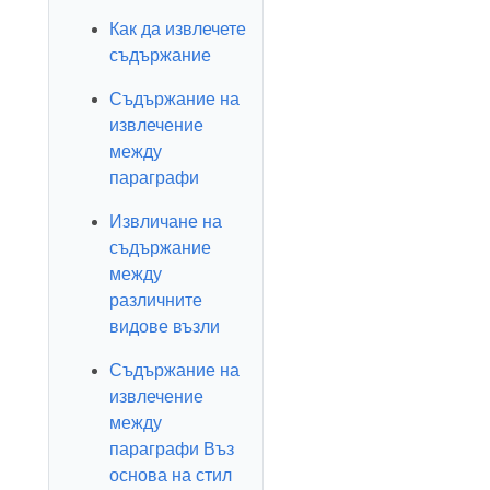
Как да извлечете
съдържание
Съдържание на
извлечение
между
параграфи
Извличане на
съдържание
между
различните
видове възли
Съдържание на
извлечение
между
параграфи Въз
основа на стил