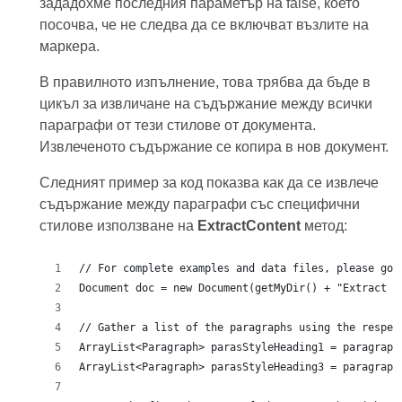
зададохме последния параметър на false, което
посочва, че не следва да се включват възлите на
маркера.
В правилното изпълнение, това трябва да бъде в
цикъл за извличане на съдържание между всички
параграфи от тези стилове от документа.
Извлеченото съдържание се копира в нов документ.
Следният пример за код показва как да се извлече
съдържание между параграфи със специфични
стилове използване на
ExtractContent
метод: