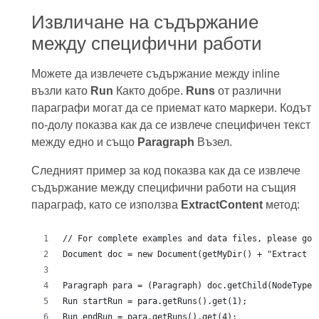
Извличане на съдържание
между специфични работи
Можете да извлечете съдържание между inline
възли като
Run
Както добре.
Runs
от различни
параграфи могат да се приемат като маркери. Кодът
по-долу показва как да се извлече специфичен текст
между едно и също
Paragraph
Възел.
Следният пример за код показва как да се извлече
съдържание между специфични работи на същия
параграф, като се използва
ExtractContent
метод: