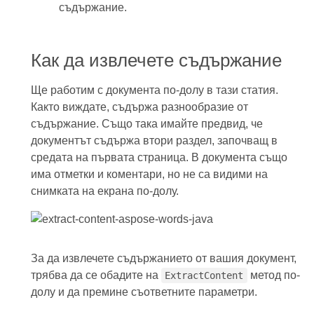
съдържание.
Как да извлечете съдържание
Ще работим с документа по-долу в тази статия.
Както виждате, съдържа разнообразие от
съдържание. Също така имайте предвид, че
документът съдържа втори раздел, започващ в
средата на първата страница. В документа също
има отметки и коментари, но не са видими на
снимката на екрана по-долу.
За да извлечете съдържанието от вашия документ,
трябва да се обадите на
метод по-
ExtractContent
долу и да премине съответните параметри.