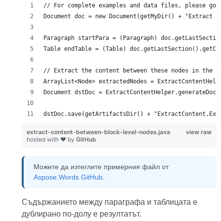
dstDoc.save(getArtifactsDir() + "ExtractContent.Ext
extract-content-between-block-level-nodes.java
view raw
hosted with ❤ by
GitHub
Можете да изтеглите примерния файл от
Aspose.Words GitHub
.
Съдържанието между параграфа и таблицата е
дублирано по-долу е резултатът.