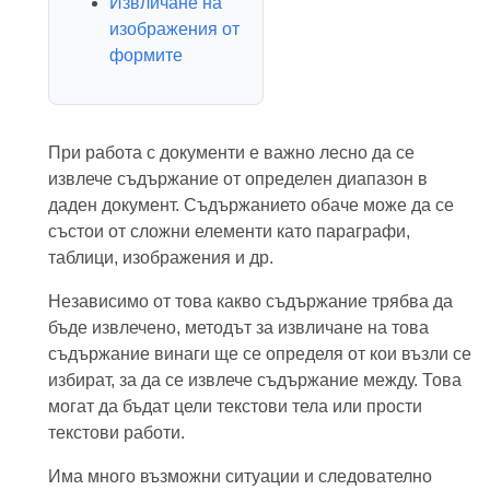
Извличане на
изображения от
формите
При работа с документи е важно лесно да се
извлече съдържание от определен диапазон в
даден документ. Съдържанието обаче може да се
състои от сложни елементи като параграфи,
таблици, изображения и др.
Независимо от това какво съдържание трябва да
бъде извлечено, методът за извличане на това
съдържание винаги ще се определя от кои възли се
избират, за да се извлече съдържание между. Това
могат да бъдат цели текстови тела или прости
текстови работи.
Има много възможни ситуации и следователно