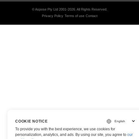
© Aspose Pty Ltd 2001-2026.
All Rights Reserved.
Privacy Policy
Terms of use
Contact
COOKIE NOTICE
To provide you with the best experience, we use cookies for
personalization, analytics, and ads. By using our site, you agree to
our