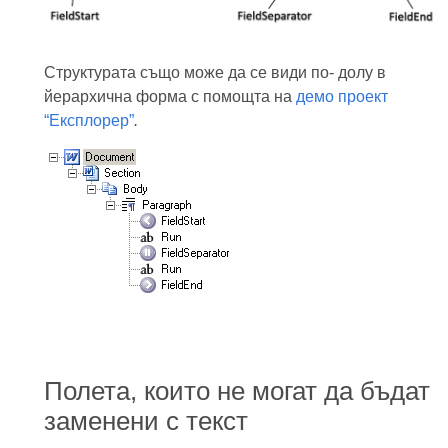
Структурата също може да се види по- долу в
йерархична форма с помощта на
демо проект
“Експлорер”
.
Полета, които не могат да бъдат
заменени с текст