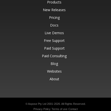
Products
New Releases
Pricing
Docs
Live Demos
Free Support
Paid Support
Paid Consulting
Blog
Websites
About
© Aspose Pty Ltd 2001-2026.
All Rights Reserved.
Privacy Policy
Terms of use
Contact