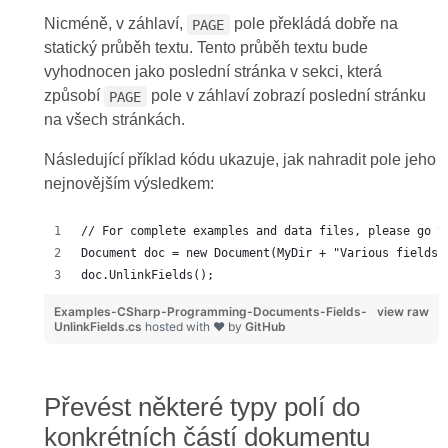
Nicméně, v záhlaví,
pole překládá dobře na
PAGE
statický průběh textu. Tento průběh textu bude
vyhodnocen jako poslední stránka v sekci, která
způsobí
pole v záhlaví zobrazí poslední stránku
PAGE
na všech stránkách.
Následující příklad kódu ukazuje, jak nahradit pole jeho
nejnovějším výsledkem:
// For complete examples and data files, please go t
Document doc = new Document(MyDir + "Various fields.
doc.UnlinkFields();
Examples-CSharp-Programming-Documents-Fields-
view raw
UnlinkFields.cs
hosted with ❤ by
GitHub
Převést některé typy polí do
konkrétních částí dokumentu