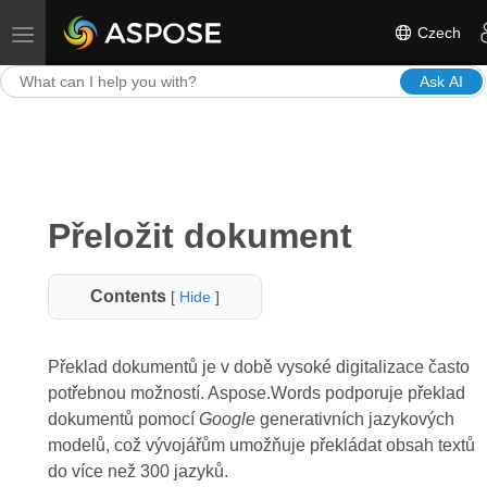
Czech
Toggle navigation
Ask AI
Přeložit dokument
Contents
[
Hide
]
Překlad dokumentů je v době vysoké digitalizace často
potřebnou možností. Aspose.Words podporuje překlad
dokumentů pomocí
Google
generativních jazykových
modelů, což vývojářům umožňuje překládat obsah textů
do více než 300 jazyků.