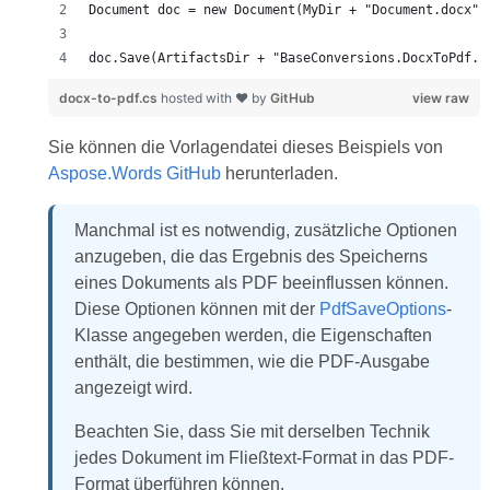
doc.Save(ArtifactsDir + "BaseConversions.DocxToPdf.p
docx-to-pdf.cs
hosted with ❤ by
GitHub
view raw
Sie können die Vorlagendatei dieses Beispiels von
Aspose.Words GitHub
herunterladen.
Manchmal ist es notwendig, zusätzliche Optionen
anzugeben, die das Ergebnis des Speicherns
eines Dokuments als PDF beeinflussen können.
Diese Optionen können mit der
PdfSaveOptions
-
Klasse angegeben werden, die Eigenschaften
enthält, die bestimmen, wie die PDF-Ausgabe
angezeigt wird.
Beachten Sie, dass Sie mit derselben Technik
jedes Dokument im Fließtext-Format in das PDF-
Format überführen können.