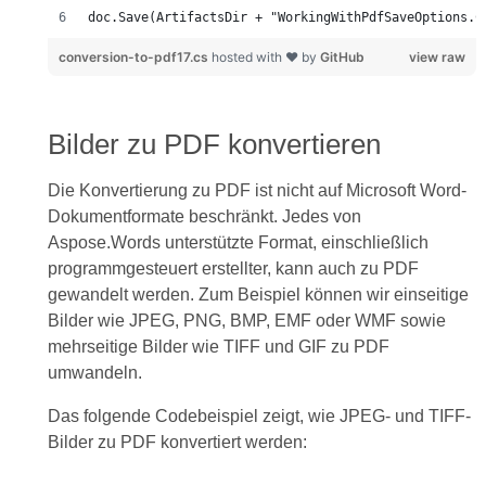
doc.Save(ArtifactsDir + "WorkingWithPdfSaveOptions.C
conversion-to-pdf17.cs
hosted with ❤ by
GitHub
view raw
Bilder zu PDF konvertieren
Die Konvertierung zu PDF ist nicht auf Microsoft Word-
Dokumentformate beschränkt. Jedes von
Aspose.Words unterstützte Format, einschließlich
programmgesteuert erstellter, kann auch zu PDF
gewandelt werden. Zum Beispiel können wir einseitige
Bilder wie JPEG, PNG, BMP, EMF oder WMF sowie
mehrseitige Bilder wie TIFF und GIF zu PDF
umwandeln.
Das folgende Codebeispiel zeigt, wie JPEG- und TIFF-
Bilder zu PDF konvertiert werden: