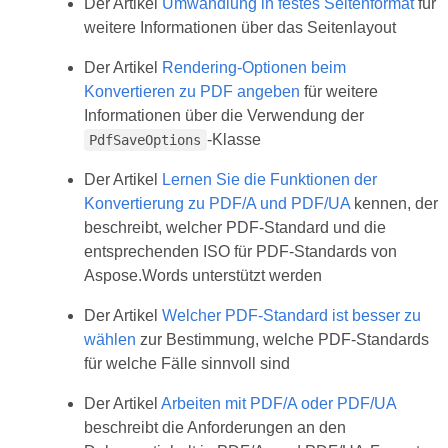
Der Artikel
Umwandlung in festes Seitenformat
für
weitere Informationen über das Seitenlayout
Der Artikel
Rendering-Optionen beim
Konvertieren zu PDF angeben
für weitere
Informationen über die Verwendung der
-Klasse
PdfSaveOptions
Der Artikel
Lernen Sie die Funktionen der
Konvertierung zu PDF/A und PDF/UA
kennen, der
beschreibt, welcher PDF-Standard und die
entsprechenden ISO für PDF-Standards von
Aspose.Words unterstützt werden
Der Artikel
Welcher PDF-Standard ist besser zu
wählen
zur Bestimmung, welche PDF-Standards
für welche Fälle sinnvoll sind
Der Artikel
Arbeiten mit PDF/A oder PDF/UA
beschreibt die Anforderungen an den