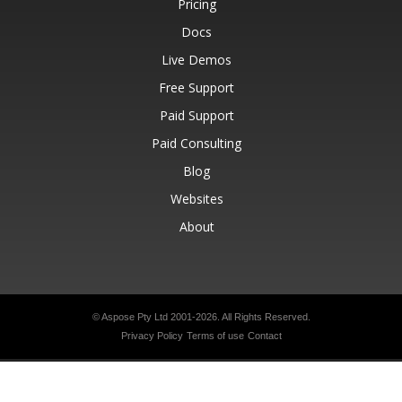
Pricing
Docs
Live Demos
Free Support
Paid Support
Paid Consulting
Blog
Websites
About
© Aspose Pty Ltd 2001-2026.
All Rights Reserved.
Privacy Policy
Terms of use
Contact