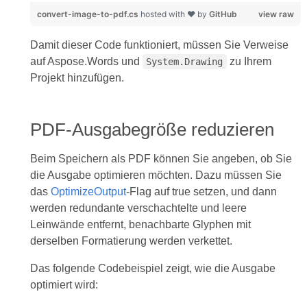
convert-image-to-pdf.cs
hosted with ❤ by
GitHub
view raw
Damit dieser Code funktioniert, müssen Sie Verweise
auf Aspose.Words und
zu Ihrem
System.Drawing
Projekt hinzufügen.
PDF-Ausgabegröße reduzieren
Beim Speichern als PDF können Sie angeben, ob Sie
die Ausgabe optimieren möchten. Dazu müssen Sie
das
OptimizeOutput
-Flag auf true setzen, und dann
werden redundante verschachtelte und leere
Leinwände entfernt, benachbarte Glyphen mit
derselben Formatierung werden verkettet.
Das folgende Codebeispiel zeigt, wie die Ausgabe
optimiert wird: