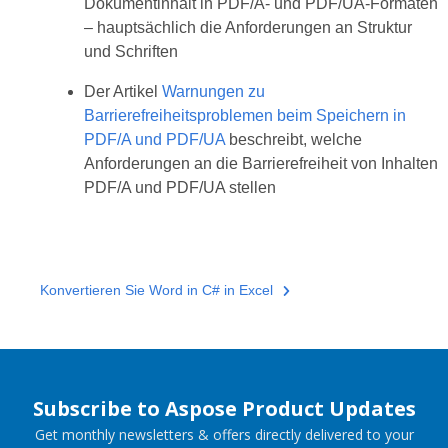
Dokumentinhalt in PDF/A- und PDF/UA-Formaten
– hauptsächlich die Anforderungen an Struktur
und Schriften
Der Artikel
Warnungen zu
Barrierefreiheitsproblemen beim Speichern in
PDF/A und PDF/UA
beschreibt, welche
Anforderungen an die Barrierefreiheit von Inhalten
PDF/A und PDF/UA stellen
Konvertieren Sie Word in C# in Excel
Subscribe to Aspose Product Updates
Get monthly newsletters & offers directly delivered to your