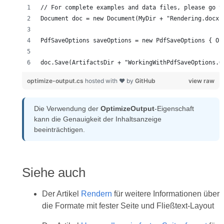
doc.Save(ArtifactsDir + "WorkingWithPdfSaveOptions.O
optimize-output.cs
hosted with ❤ by
GitHub
view raw
Die Verwendung der
OptimizeOutput
-Eigenschaft
kann die Genauigkeit der Inhaltsanzeige
beeinträchtigen.
Siehe auch
Der Artikel
Rendern
für weitere Informationen über
die Formate mit fester Seite und Fließtext-Layout