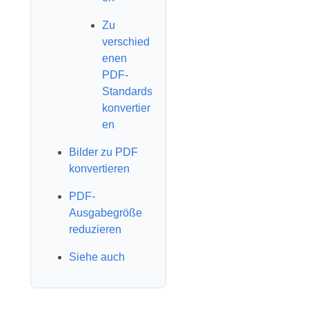
Zu
verschied
enen
PDF-
Standards
konvertier
en
Bilder zu PDF
konvertieren
PDF-
Ausgabegröße
reduzieren
Siehe auch