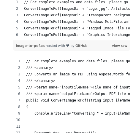
ConvertImageToPdf(ImagesDir + "Graphics Interchange 
image-to-pdf.cs
hosted with ❤ by
GitHub
view raw