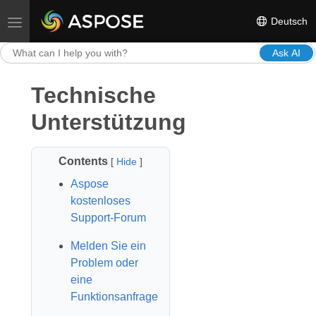
Deutsch
Toggle navigation
Ask AI
Technische
Unterstützung
Contents
[
Hide
]
Aspose
kostenloses
Support-Forum
Melden Sie ein
Problem oder
eine
Funktionsanfrage