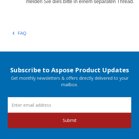
melden Sie dies bitte in einem separaten Thread.
FAQ
Subscribe to Aspose Product Updates
Get monthly newsletters & offers directly delivered to your
mailbox.
Submit