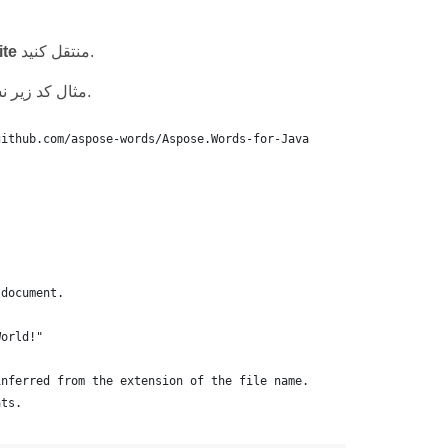
منتقل کنید.
ite
مثال کد زیر نشان می دهد که چگونه یک سند ساده با استفاده از یک سازنده سند ایجاد کنید.
github.com/aspose-words/Aspose.Words-for-Java
 document.
World!"
inferred from the extension of the file name.
ats.