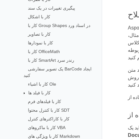
پیگیری تغییرات در یک سند
کار با اشکال
کار با Group Shapes در اسناد ورد
سند هستند. هر یک از کلاس ها
کار با تصاویر
مثال،
کار با نمودارها
کار با OfficeMath
کار با SmartArt رندر سرد
یک تصویر سفارشی BarCode ایجاد
ر سند را در موقعیت مکان نما با
کنید
کار با اشیاء Ole
کار با فیلد ها
کار با فیلدهای فرم
کار با کنترل محتوا SDT
کار با کاراکترهای کنترل
کار با ماکروهای VBA
Docu
کار با ویژگی های Markdown