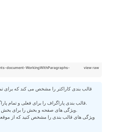
;
ts-document-WorkingWithParagraphs-
view raw
قالب بندی پاراگراف را برای فعلی و تمام پاراگراف هایی که باید وارد شوند مشخص می کند.
ویژگی های صفحه و بخش را برای بخش فعلی و کل بخش که وارد خواهد شد مشخص می کند.