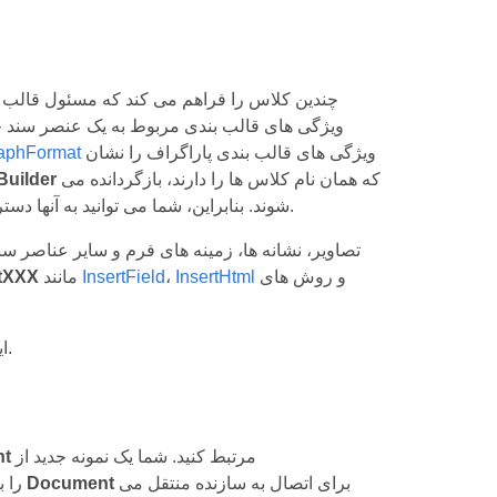
ویژگی های قالب بندی مربوط به یک عنصر سند خاص
ویژگی های قالب بندی پاراگراف را نشان
aphFormat
که همان نام کلاس ها را دارند، بازگردانده می
uilder
شوند. بنابراین، شما می توانید به آنها دسترسی داشته باشید و قالب بندی مورد نظر را در طول ساخت سند تنظیم کنید.
و روش های
InsertHtml
،
InsertField
مانند
rtXXX
ایجاد کنیم.
مرتبط کنید. شما یک نمونه جدید از
t
برای اتصال به سازنده منتقل می
Document
را با فراخوانی سازنده آن ایجاد می کنید و آن را به یک شی