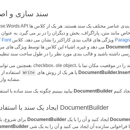
سند سازی و اصلاح
Aspose.Words API چندین کلاس را فراهم می کند که مسئول قالب بندی عناصر مختلف یک 
 مانند متن، پاراگراف، بخش و دیگران را در بر می گیرد. به عنوان 
Paragr
ویژگی های قالب بندی کاراکتر را نشان می دهد، کلاس
Font
کلاس
DocumentB
می دهد و غیره. اشیاء این کلاس ها توسط ویژگی های مربوطه
همچنین می توانید متن، checkbox، ole object، تصاویر، نشانه ها، زمینه های فرم و سایر عناص
DocumentBuilder.Inse
یا هر یک از روش های
استفاده از روش
Write
مشابه وارد کنید.
DocumentBuilder
بیایید ببینیم چگونه یک سند ساده با استفاده از
ایجاد یک سند با استفاده از DocumentBuilder
Documen
ایجاد کنید و آن را با یک
DocumentBuilder
برای شروع، باید یک
mentBuilder