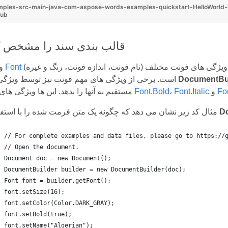
mples-src-main-java-com-aspose-words-examples-quickstart-HelloWorld
Hub
قالب بندی سند را مشخص کنید
قالب بندی متن را تعریف می کند. این شی شامل ویژگی های فونت مختلف (نام فونت، اندازه فونت، رنگ و غیره)
Font
ویژگی
DocumentBui
است. برخی از ویژگی های مهم فونت نیز توسط ویژگی های
Fo
و
Font.Italic
،
Font.Bold
مستقیم به آنها را بدهد. این ها ویژگی های بولی
D
مثال کد زیر نشان می دهد که چگونه یک متن فرمت شده را با استفاده از
// For complete examples and data files, please go to https://
// Open the document.
Document doc = new Document();
DocumentBuilder builder = new DocumentBuilder(doc);
Font font = builder.getFont();
font.setSize(16);
font.setColor(Color.DARK_GRAY);
font.setBold(true);
font.setName("Algerian");