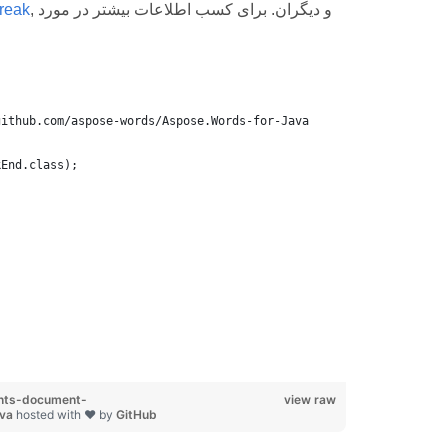
, و دیگران. برای کسب اطلاعات بیشتر در مورد
Break
github.com/aspose-words/Aspose.Words-for-Java
kEnd.class);
nts-document-
view raw
ava
hosted with ❤ by
GitHub