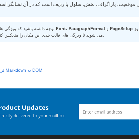
هر زمان که به مکان دیگری در سند حرکت می کنید به روز
PageSetup
و
ParagraphFormat
،
Font
توجه داشته باشید که ویژگی های
می شوند تا ویژگی های قالب بندی این مکان را منعکس کنند.
ترجمه Markdown به DOM
Product Updates
rectly delivered to your mailbox.