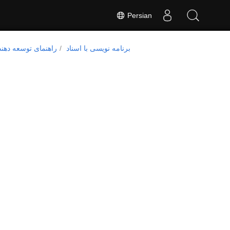
Persian
برنامه نویسی با اسناد
راهنمای توسعه دهند