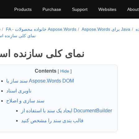
Products
Purchase
Support
Websites
About
ه
Aspose.Words برای Java
FA - خانواده محصولات Aspose.Words
e
نمای کلی سازنده اسن
نمای کلی سازنده اسن
Contents
[
Hide
]
سند ساز یا Aspose.Words DOM
ناوبری اسناد
سند سازی و اصلاح
ایجاد یک سند با استفاده از DocumentBuilder
قالب بندی سند را مشخص کنید