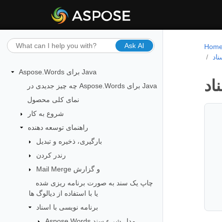
Ask AI
Hom
اد
Aspose.Words برای Java
اد
چه چیز جدیدی در Aspose.Words برای Java
نمای کلی محصول
شروع به کار
راهنمای توسعه دهنده
بارگیری، ذخیره و تبدیل
رندر کردن
Mail Merge و گزارش
چاپ یک سند به صورت برنامه ریزی شده
یا با استفاده از دیالوگ ها
برنامه نویسی با اسناد
Aspose.Words مدل شیء سند