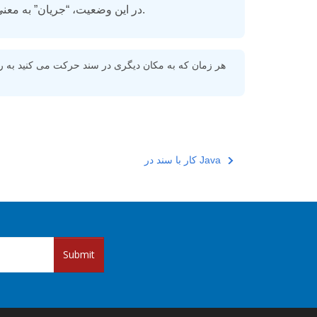
در این وضعیت، “جریان” به معنی موقعیت، پاراگراف، بخش، سلول یا ردیف است که در آن نشانگر است.
کار با سند در Java
Submit