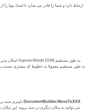
DocumentBuilder.MoveToXXX
ناوبری سند بر اساس مفهوم یک مکان نما مجازی است که با استفاده از روش های مختلف