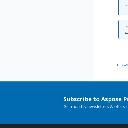
Subscribe to Aspose 
Get monthly newsletters & offers di