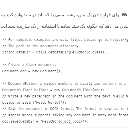
Wr
برای قرار دادن یک متن، رشته متنی را که باید در سند وارد کنید به روش
// For complete examples and data files, please go to https://
// The path to the documents directory.
String dataDir = Utils.getDataDir(HelloWorld.class);
// Create a blank document.
Document doc = new Document();
// DocumentBuilder provides members to easily add content to a
DocumentBuilder builder = new DocumentBuilder(doc);
// Write a new paragraph in the document with the text "Hello 
builder.writeln("Hello World!");
// Save the document in DOCX format. The format to save as is 
// Aspose.Words supports saving any document in many more form
doc.save(dataDir + "HelloWorld_out_.docx");